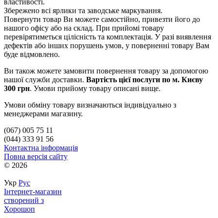
властивості.
Збережено всі ярлики та заводське маркування.
Повернути товар Ви можете самостійно, привезти його до
нашого офісу або на склад. При прийомі товару
перевірятиметься цілісність та комплектація. У разі виявлення
дефектів або інших порушень умов, у поверненні товару Вам
буде відмовлено.
Ви також можете замовити повернення товару за допомогою
нашої служби доставки.
Вартість цієї послуги по м. Києву
300 грн
. Умови прийому товару описані вище.
Умови обміну товару визначаються індивідуально з
менеджерами магазину.
(067) 005 75 11
(044) 333 91 56
Контактна інформація
Повна версія сайту
© 2026
Укр
Рус
Інтернет-магазин
створений з
Хорошоп