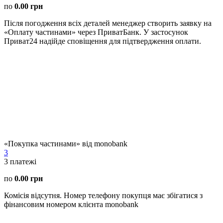
по
0.00 грн
Після погодження всіх деталей менеджер створить заявку на
«Оплату частинами» через ПриватБанк. У застосунок
Приват24 надійде сповіщення для підтвердження оплати.
«Покупка частинами» від monobank
3
3
платежі
по
0.00 грн
Комісія відсутня. Номер телефону покупця має збігатися з
фінансовим номером клієнта monobank