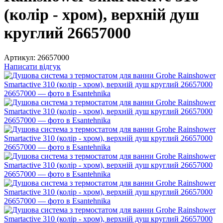
(колір - хром), верхній душ
круглий 26657000
Артикул:
26657000
Написати відгук