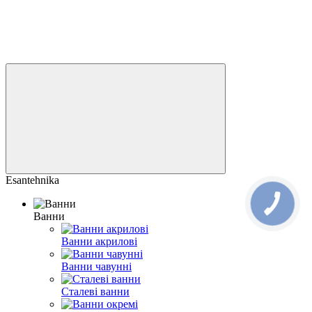
Esantehnika
Ванни
Ванни акрилові
Ванни чавунні
Сталеві ванни