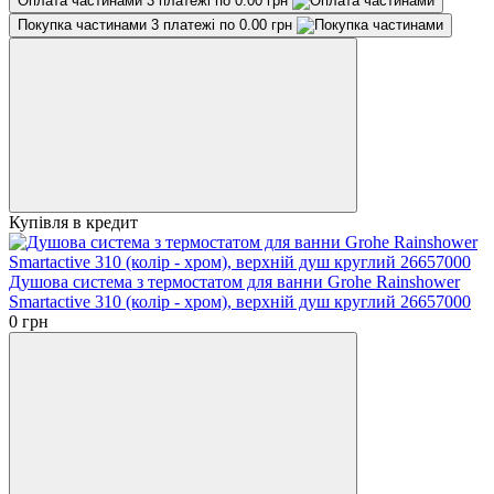
Оплата частинами
3 платежі по 0.00 грн
Покупка частинами
3 платежі по 0.00 грн
Купівля в кредит
Душова система з термостатом для ванни Grohe Rainshower
Smartactive 310 (колір - хром), верхній душ круглий 26657000
0 грн