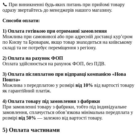
📞 При виникненні будь-яких питань при прийомі товару
одразу звертайтесь до менеджерів нашого магазину.
Способи оплати:
1) Оплата готівкою при отриманні замовлення
Можлива при самовивозі або при адресній доставці кур’єром
по Києву та Броварам, якщо товар знаходиться на київському
складі та не потребує переміщення з регіону.
2) Оплата на рахунок ФОП
Оплата здійснюється на рахунок ФОП, без ПДВ.
3) Оплата післяплатою при відправці компанією «Нова
Пошта»
Можлива з передплатою у розмірі
від 10%
від вартості товару
як гарантійний платіж.
4) Оплата товару під замовлення з фабрики
При замовленні товару з фабрики, тобто під індивідуальне
замовлення, сплачується обов’язкова мінімальна передплата у
розмірі
від 50%
— залежно від вартості товару.
5) Оплата частинами