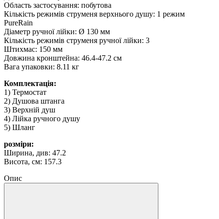
Область застосування: побутова
Кількість режимів струменя верхнього душу: 1 режим
PureRain
Діаметр ручної лійки: Ø 130 мм
Кількість режимів струменя ручної лійки: 3
Штихмас: 150 мм
Довжина кронштейна: 46.4-47.2 см
Вага упаковки: 8.11 кг
Комплектація:
1) Термостат
2) Душова штанга
3) Верхній душ
4) Лійка ручного душу
5) Шланг
розміри:
Ширина, див: 47.2
Висота, см: 157.3
Опис