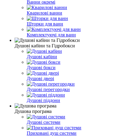
Ванни окремі
Кварилові ванни
Шторки для ванн
Комплектуючі для ванн
Душові кабіни та Гідробокси
Душові кабіни
Душові бокси
Душові двері
Душові перегородки
Душові піддони
Душова програма
Душові системи
Приховані душ системи