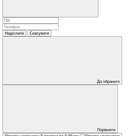
Надіслати
Скасувати
До обраного
Порівняти