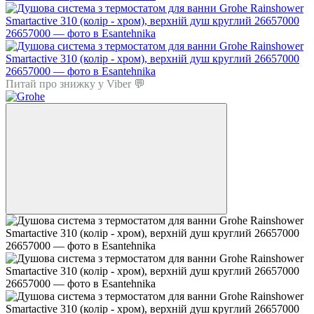
Питай про знижку у Viber 💬