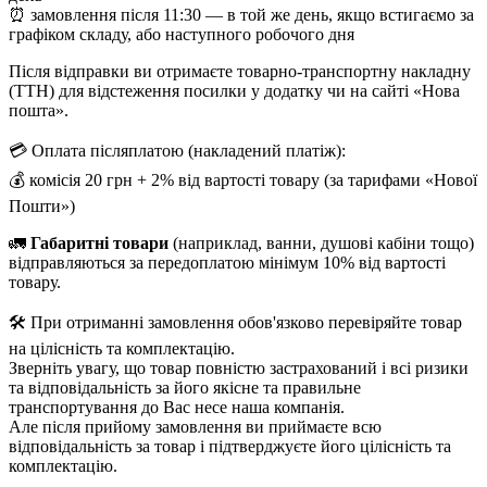
⏰ замовлення після 11:30 — в той же день, якщо встигаємо за
графіком складу, або наступного робочого дня
Після відправки ви отримаєте товарно-транспортну накладну
(ТТН) для відстеження посилки у додатку чи на сайті «Нова
пошта».
💳 Оплата післяплатою (накладений платіж):
💰 комісія 20 грн + 2% від вартості товару (за тарифами «Нової
Пошти»)
🚛
Габаритні товари
(наприклад, ванни, душові кабіни тощо)
відправляються за передоплатою мінімум 10% від вартості
товару.
🛠️ При отриманні замовлення обов'язково перевіряйте товар
на цілісність та комплектацію.
Зверніть увагу, що товар повністю застрахований і всі ризики
та відповідальність за його якісне та правильне
транспортування до Вас несе наша компанія.
Але після прийому замовлення ви приймаєте всю
відповідальність за товар і підтверджуєте його цілісність та
комплектацію.