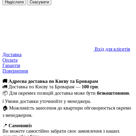
Надіслати
Скасувати
Вхід для клієнтів
Доставка
Оплата
Гарантія
Повернення
🚚 Адресна доставка по Києву та Броварам
🚛 Доставка по Києву та Броварам —
100 грн
.
📦 Для окремих позицій доставка може бути
безкоштовною
.
ℹ️ Умови доставки уточнюйте у менеджера.
🏠 Можливість занесення до квартири обговорюється окремо
з менеджером.
📍
Самовивіз
Ви можете самостійно забрати своє замовлення з наших