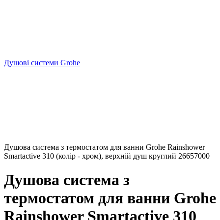
Душові системи Grohe
Душова система з термостатом для ванни Grohe Rainshower
Smartactive 310 (колір - хром), верхній душ круглий 26657000
Душова система з
термостатом для ванни Grohe
Rainshower Smartactive 310