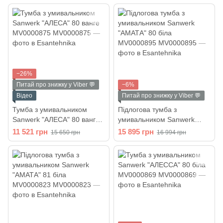
−26%
Питай про знижку у Viber 💬
−6%
Відео
Питай про знижку у Viber 💬
Тумба з умивальником
Підлогова тумба з
Sanwerk "АЛЕСА" 80 ванге
умивальником Sanwerk
MV0000875
"АМАТА" 80 біла
11 521 грн
15 895 грн
15 650 грн
16 994 грн
MV0000895