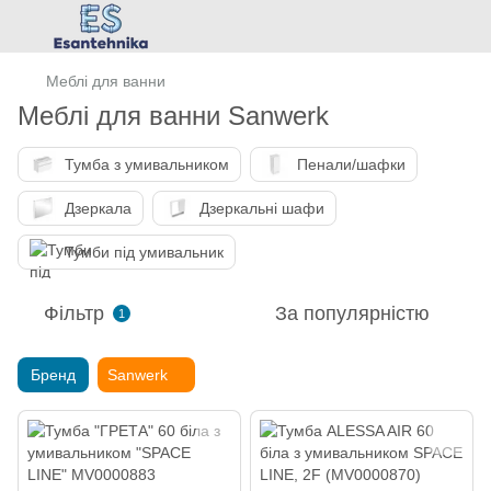
Меблі для ванни
Меблі для ванни Sanwerk
Тумба з умивальником
Пенали/шафки
Дзеркала
Дзеркальні шафи
Тумби під умивальник
Фільтр
За популярністю
1
Бренд
Sanwerk