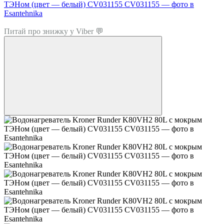
Топ продаж
Питай про знижку у Viber 💬