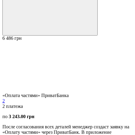
6 486 грн
«Оплата частями» ПриватБанка
2
2
платежа
по
3 243.00 грн
После согласования всех деталей менеджер создаст заявку на
«Оплату частями» через ПриватБанк. В приложение