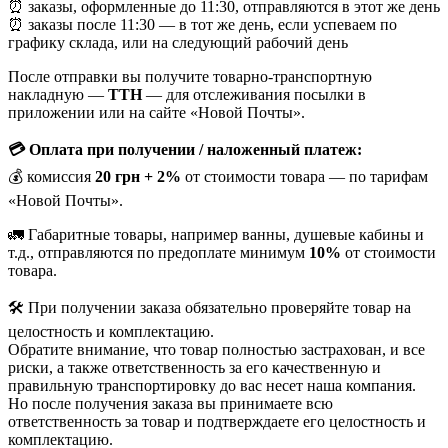
⏰ заказы, оформленные до 11:30, отправляются в этот же день
⏰ заказы после 11:30 — в тот же день, если успеваем по
графику склада, или на следующий рабочий день
После отправки вы получите товарно-транспортную
накладную —
ТТН
— для отслеживания посылки в
приложении или на сайте «Новой Почты».
💳 Оплата при получении / наложенный платеж:
💰 комиссия
20 грн + 2%
от стоимости товара — по тарифам
«Новой Почты».
🚛 Габаритные товары, например ванны, душевые кабины и
т.д., отправляются по предоплате минимум
10%
от стоимости
товара.
🛠️ При получении заказа обязательно проверяйте товар на
целостность и комплектацию.
Обратите внимание, что товар полностью застрахован, и все
риски, а также ответственность за его качественную и
правильную транспортировку до вас несет наша компания.
Но после получения заказа вы принимаете всю
ответственность за товар и подтверждаете его целостность и
комплектацию.