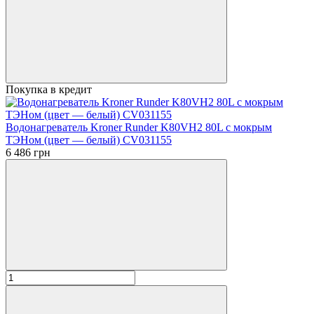
Покупка в кредит
Водонагреватель Kroner Runder K80VH2 80L с мокрым
ТЭНом (цвет — белый) CV031155
6 486 грн