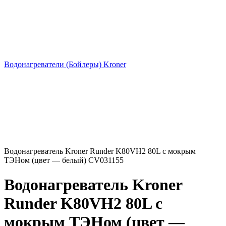
Водонагреватели (Бойлеры) Kroner
Водонагреватель Kroner Runder K80VH2 80L с мокрым
ТЭНом (цвет — белый) CV031155
Водонагреватель Kroner
Runder K80VH2 80L с
мокрым ТЭНом (цвет —