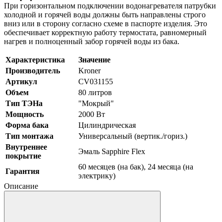
При горизонтальном подключении водонагревателя патрубки
холодной и горячей воды должны быть направлены строго
вниз или в сторону согласно схеме в паспорте изделия. Это
обеспечивает корректную работу термостата, равномерный
нагрев и полноценный забор горячей воды из бака.
Характеристика
Значение
Производитель
Kroner
Артикул
CV031155
Объем
80 литров
Тип ТЭНа
"Мокрый"
Мощность
2000 Вт
Форма бака
Цилиндрическая
Тип монтажа
Универсальный (вертик./гориз.)
Внутреннее
Эмаль Sapphire Flex
покрытие
60 месяцев (на бак), 24 месяца (на
Гарантия
электрику)
Описание