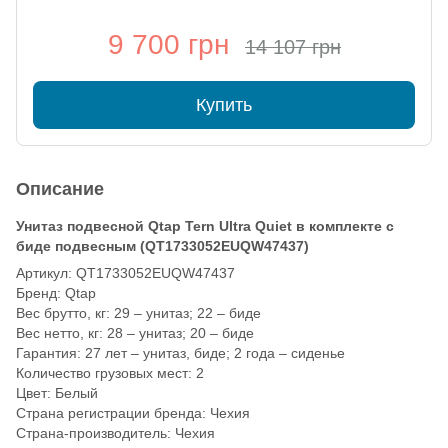
9 700 грн
14 107 грн
Купить
Описание
Унитаз подвесной Qtap Tern Ultra Quiet в комплекте с
биде подвесным (QT1733052EUQW47437)
Артикул: QT1733052EUQW47437
Бренд: Qtap
Вес брутто, кг: 29 – унитаз; 22 – биде
Вес нетто, кг: 28 – унитаз; 20 – биде
Гарантия: 27 лет – унитаз, биде; 2 года – сиденье
Количество грузовых мест: 2
Цвет: Белый
Страна регистрации бренда: Чехия
Страна-производитель: Чехия