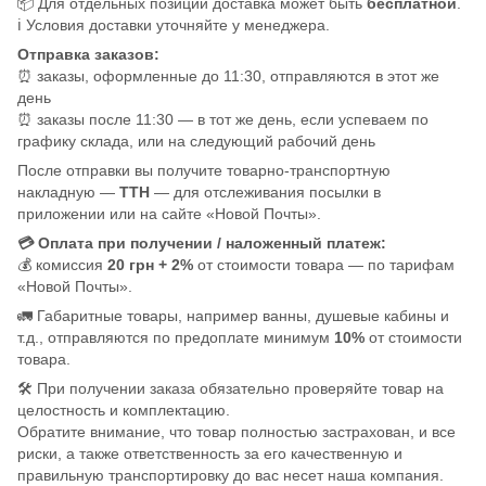
📦 Для отдельных позиций доставка может быть
бесплатной
.
ℹ️ Условия доставки уточняйте у менеджера.
Отправка заказов:
⏰ заказы, оформленные до 11:30, отправляются в этот же
день
⏰ заказы после 11:30 — в тот же день, если успеваем по
графику склада, или на следующий рабочий день
После отправки вы получите товарно-транспортную
накладную —
ТТН
— для отслеживания посылки в
приложении или на сайте «Новой Почты».
💳 Оплата при получении / наложенный платеж:
💰 комиссия
20 грн + 2%
от стоимости товара — по тарифам
«Новой Почты».
🚛 Габаритные товары, например ванны, душевые кабины и
т.д., отправляются по предоплате минимум
10%
от стоимости
товара.
🛠️ При получении заказа обязательно проверяйте товар на
целостность и комплектацию.
Обратите внимание, что товар полностью застрахован, и все
риски, а также ответственность за его качественную и
правильную транспортировку до вас несет наша компания.