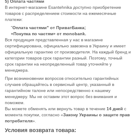
5) Оплата частями
В интернет-магазине Esantehnika доступно приобретение
товаров с распределением стоимости на ежемесячные
платежи:
"
Оплата частями" от ПриватБанка;
«Покупка по частям» от monobank.
Вся продукция представленная у нас в магазине
сертифицирована, официально завезена в Украину и имеет
официальную гарантию от производителя. На каждый бренд и
категории товаров срок гарантии разный. Поэтому, точный
срок гарантии на неопределенный товар уточняйте у
менеджера.
При возникновении вопросов относительно гарантийных
случаев обращайтесь в сервисный центр, указанный в
гарантийном талоне или непосредственно к нашему
менеджеру. Мы не оставим этот вопрос без внимания и
поможем.
Вы можете обменять или вернуть товар в течение
14 дней
с
момента покупки, согласно «
Закону Украины о защите прав
потребителя
».
Условия возврата товара: