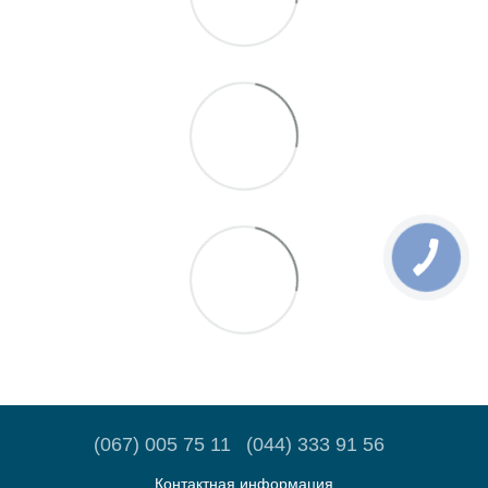
(067) 005 75 11
(044) 333 91 56
Контактная информация