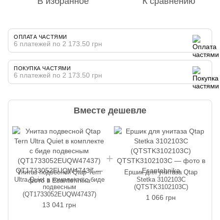
В избранное
К сравнению
ОПЛАТА ЧАСТЯМИ
6 платежей по 2 173.50 грн
ПОКУПКА ЧАСТЯМИ
6 платежей по 2 173.50 грн
Вместе дешевле
Унитаз подвесной Qtap Tern
Ершик для унитаза Qtap
Ultra Quiet в комплекте с биде
Stetka 3102103C
подвесным
(QTSTK3102103C)
(QT1733052EUQW47437)
1 066 грн
13 041 грн