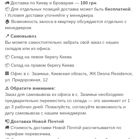
🚛 Доставка по Киеву и Броварам —
100 грн
.
📦 Для отдельных позиций доставка может быть
бесплатной
.
ℹ️ Условия доставки уточняйте у менеджера.
🏠 Возможность заноса в квартиру обсуждается отдельно с
менеджером.
📍 Самовывоз
Вы можете самостоятельно забрать свой заказ с наших
складов или из офиса:
📦 Склад на левом берегу Киева
📦 Склад на правом берегу Киева
🏢 Офис в с. Зазимье, Киевская область, ЖК Desna Residence,
ул. Придорожная, 12
⚠️ Обратите внимание:
Заказ для самовывоза из офиса в с. Зазимье необходимо
предварительно переместить со склада — это занимает от 1
до 3 рабочих дней. Пожалуйста, согласуйте возможность и
дату самовывоза с нашим менеджером.
📮 Доставка Новой Почтой
🚚 Стоимость доставки Новой Почтой рассчитывается по
тарифам перевозчика.