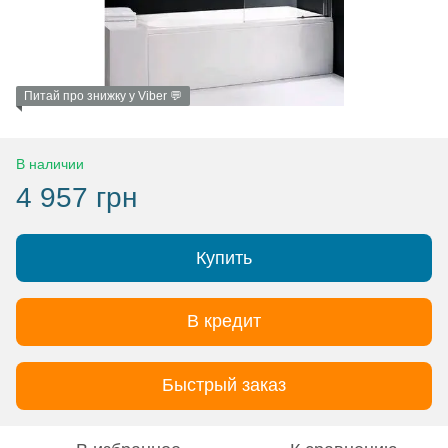
Питай про знижку у Viber 💬
В наличии
4 957 грн
Купить
В кредит
Быстрый заказ