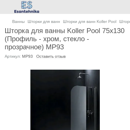
Ванны
Шторки для ванн
Шторки для ванн Koller Pool
Шторк
Шторка для ванны Koller Pool 75x130
(Профиль - хром, стекло -
прозрачное) MP93
Артикул:
MP93
Оставить отзыв