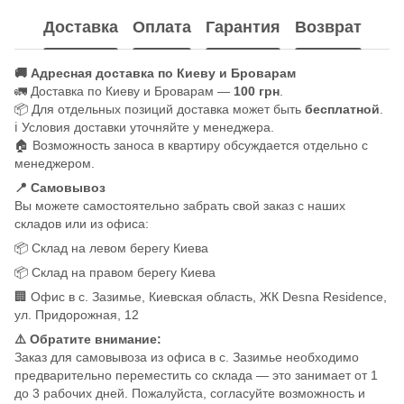
Доставка
Оплата
Гарантия
Возврат
🚚 Адресная доставка по Киеву и Броварам
🚛 Доставка по Киеву и Броварам —
100 грн
.
📦 Для отдельных позиций доставка может быть
бесплатной
.
ℹ️ Условия доставки уточняйте у менеджера.
🏠 Возможность заноса в квартиру обсуждается отдельно с
менеджером.
📍 Самовывоз
Вы можете самостоятельно забрать свой заказ с наших
складов или из офиса:
📦 Склад на левом берегу Киева
📦 Склад на правом берегу Киева
🏢 Офис в с. Зазимье, Киевская область, ЖК Desna Residence,
ул. Придорожная, 12
⚠️ Обратите внимание:
Заказ для самовывоза из офиса в с. Зазимье необходимо
предварительно переместить со склада — это занимает от 1
до 3 рабочих дней. Пожалуйста, согласуйте возможность и