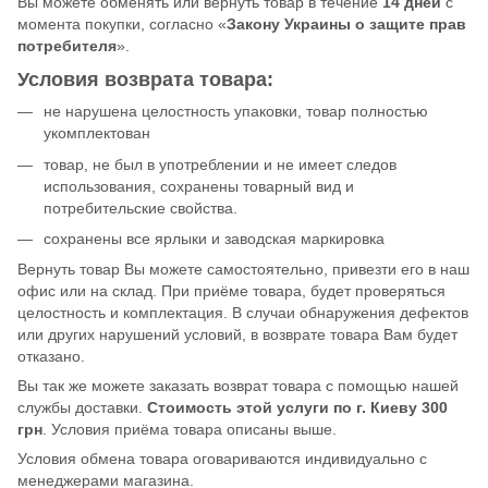
Вы можете обменять или вернуть товар в течение
14 дней
с
момента покупки, согласно «
Закону Украины о защите прав
потребителя
».
Условия возврата товара:
не нарушена целостность упаковки, товар полностью
укомплектован
товар, не был в употреблении и не имеет следов
использования, сохранены товарный вид и
потребительские свойства.
сохранены все ярлыки и заводская маркировка
Вернуть товар Вы можете самостоятельно, привезти его в наш
офис или на склад. При приёме товара, будет проверяться
целостность и комплектация. В случаи обнаружения дефектов
или других нарушений условий, в возврате товара Вам будет
отказано.
Вы так же можете заказать возврат товара с помощью нашей
службы доставки.
Стоимость этой услуги по г. Киеву 300
грн
. Условия приёма товара описаны выше.
Условия обмена товара оговариваются индивидуально с
менеджерами магазина.