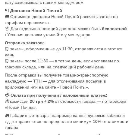
дату самовывоза с нашим менеджером.
📮 Доставка Новой Почтой
🚚 Стоимость доставки Новой Почтой рассчитывается по
тарифам перевозчика.
📦 Для отдельных позиций доставка может быть
бесплатной
.
ℹ️ Условия доставки уточняйте у менеджера.
Отправка заказов:
⏰ заказы, оформленные до 11:30, отправляются в этот же
день
⏰ заказы после 11:30 — в тот же день, если успеваем по
графику склада, или на следующий рабочий день
После отправки вы получите товарно-транспортную
накладную —
ТТН
— для отслеживания посылки в
приложении или на сайте «Новой Почты».
💳 Оплата при получении / наложенный платеж:
💰 комиссия
20 грн + 2%
от стоимости товара — по тарифам
«Новой Почты».
🚛 Габаритные товары, например ванны, душевые кабины и
т.д., отправляются по предоплате минимум
10%
от стоимости
товара.