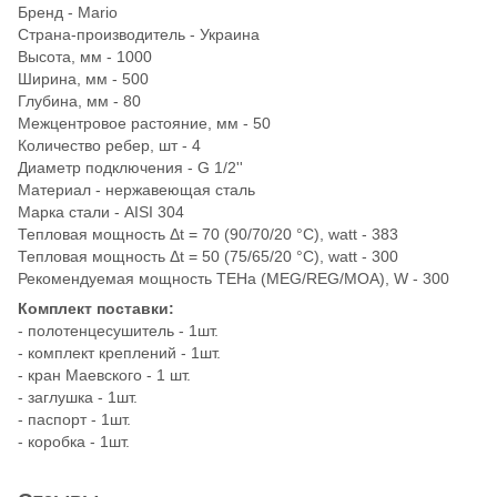
Бренд - Mario
Страна-производитель - Украина
Высота, мм - 1000
Ширина, мм - 500
Глубина, мм - 80
Межцентровое растояние, мм - 50
Количество ребер, шт - 4
Диаметр подключения - G 1/2''
Материал - нержавеющая сталь
Марка стали - AISI 304
Тепловая мощность Δt = 70 (90/70/20 °C), watt - 383
Тепловая мощность Δt = 50 (75/65/20 °C), watt - 300
Рекомендуемая мощность ТЕНа (MEG/REG/MOA), W - 300
Комплект поставки:
- полотенцесушитель - 1шт.
- комплект креплений - 1шт.
- кран Маевского - 1 шт.
- заглушка - 1шт.
- паспорт - 1шт.
- коробка - 1шт.