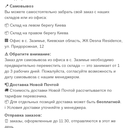
📍 Самовывоз
Вы можете самостоятельно забрать свой заказ с наших
складов или из офиса:
📦 Склад на левом берегу Киева
📦 Склад на правом берегу Киева
🏢 Офис в с. Зазимье, Киевская область, ЖК Desna Residence,
ул. Придорожная, 12
⚠️ Обратите внимание:
Заказ для самовывоза из офиса в с. Зазимье необходимо
предварительно переместить со склада — это занимает от 1
до 3 рабочих дней. Пожалуйста, согласуйте возможность и
дату самовывоза с нашим менеджером.
📮 Доставка Новой Почтой
🚚 Стоимость доставки Новой Почтой рассчитывается по
тарифам перевозчика.
📦 Для отдельных позиций доставка может быть
бесплатной
.
ℹ️ Условия доставки уточняйте у менеджера.
Отправка заказов:
⏰ заказы, оформленные до 11:30, отправляются в этот же
день