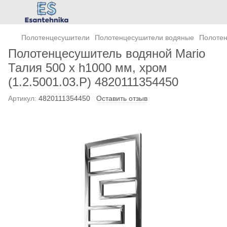
Полотенцесушители
Полотенцесушители водяные
Полотен
Полотенцесушитель водяной Mario
Талия 500 х h1000 мм, хром
(1.2.5001.03.Р) 4820111354450
Артикул:
4820111354450
Оставить отзыв