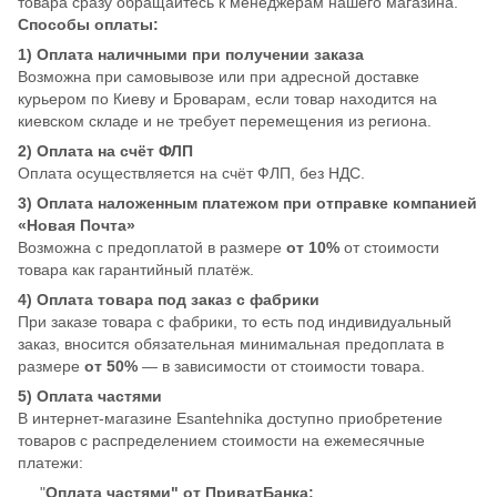
товара сразу обращайтесь к менеджерам нашего магазина.
Способы оплаты:
1) Оплата наличными при получении заказа
Возможна при самовывозе или при адресной доставке
курьером по Киеву и Броварам, если товар находится на
киевском складе и не требует перемещения из региона.
2) Оплата на счёт ФЛП
Оплата осуществляется на счёт ФЛП, без НДС.
3) Оплата наложенным платежом при отправке компанией
«Новая Почта»
Возможна с предоплатой в размере
от 10%
от стоимости
товара как гарантийный платёж.
4) Оплата товара под заказ с фабрики
При заказе товара с фабрики, то есть под индивидуальный
заказ, вносится обязательная минимальная предоплата в
размере
от 50%
— в зависимости от стоимости товара.
5) Оплата частями
В интернет-магазине Esantehnika доступно приобретение
товаров с распределением стоимости на ежемесячные
платежи:
"
Оплата частями" от ПриватБанка;