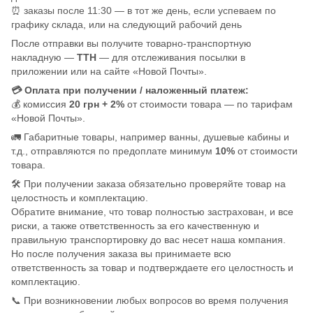
⏰ заказы после 11:30 — в тот же день, если успеваем по
графику склада, или на следующий рабочий день
После отправки вы получите товарно-транспортную
накладную —
ТТН
— для отслеживания посылки в
приложении или на сайте «Новой Почты».
💳 Оплата при получении / наложенный платеж:
💰 комиссия
20 грн + 2%
от стоимости товара — по тарифам
«Новой Почты».
🚛 Габаритные товары, например ванны, душевые кабины и
т.д., отправляются по предоплате минимум
10%
от стоимости
товара.
🛠️ При получении заказа обязательно проверяйте товар на
целостность и комплектацию.
Обратите внимание, что товар полностью застрахован, и все
риски, а также ответственность за его качественную и
правильную транспортировку до вас несет наша компания.
Но после получения заказа вы принимаете всю
ответственность за товар и подтверждаете его целостность и
комплектацию.
📞 При возникновении любых вопросов во время получения