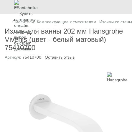
Смесители
Комплектующие к смесителям
Изливы cо стены
Излив для ванны 202 мм Hansgrohe
Vivenis (цвет - белый матовый)
75410700
Артикул:
75410700
Оставить отзыв