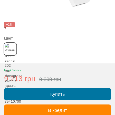
−1%
Цвет
В наличии
9 213 грн
9 309 грн
Купить
В кредит