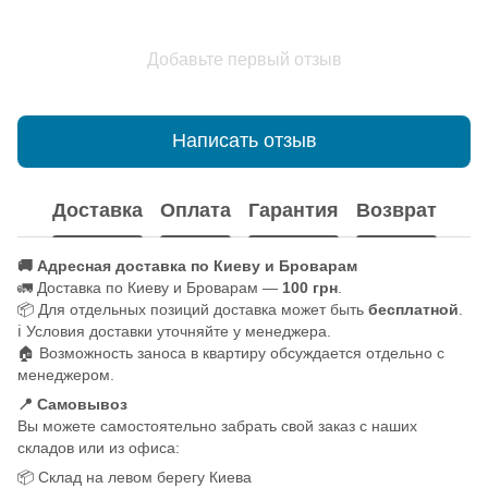
Добавьте первый отзыв
Написать отзыв
Доставка
Оплата
Гарантия
Возврат
🚚 Адресная доставка по Киеву и Броварам
🚛 Доставка по Киеву и Броварам —
100 грн
.
📦 Для отдельных позиций доставка может быть
бесплатной
.
ℹ️ Условия доставки уточняйте у менеджера.
🏠 Возможность заноса в квартиру обсуждается отдельно с
менеджером.
📍 Самовывоз
Вы можете самостоятельно забрать свой заказ с наших
складов или из офиса:
📦 Склад на левом берегу Киева