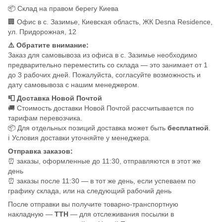
📦 Склад на правом берегу Киева
🏢 Офис в с. Зазимье, Киевская область, ЖК Desna Residence,
ул. Придорожная, 12
⚠️ Обратите внимание:
Заказ для самовывоза из офиса в с. Зазимье необходимо
предварительно переместить со склада — это занимает от 1
до 3 рабочих дней. Пожалуйста, согласуйте возможность и
дату самовывоза с нашим менеджером.
📮 Доставка Новой Почтой
🚚 Стоимость доставки Новой Почтой рассчитывается по
тарифам перевозчика.
📦 Для отдельных позиций доставка может быть
бесплатной
.
ℹ️ Условия доставки уточняйте у менеджера.
Отправка заказов:
⏰ заказы, оформленные до 11:30, отправляются в этот же
день
⏰ заказы после 11:30 — в тот же день, если успеваем по
графику склада, или на следующий рабочий день
После отправки вы получите товарно-транспортную
накладную —
ТТН
— для отслеживания посылки в