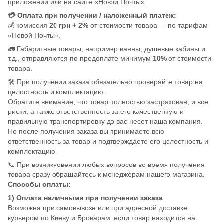
приложении или на сайте «Новой Почты».
💳 Оплата при получении / наложенный платеж:
💰 комиссия
20 грн + 2%
от стоимости товара — по тарифам
«Новой Почты».
🚛 Габаритные товары, например ванны, душевые кабины и
т.д., отправляются по предоплате минимум
10%
от стоимости
товара.
🛠️ При получении заказа обязательно проверяйте товар на
целостность и комплектацию.
Обратите внимание, что товар полностью застрахован, и все
риски, а также ответственность за его качественную и
правильную транспортировку до вас несет наша компания.
Но после получения заказа вы принимаете всю
ответственность за товар и подтверждаете его целостность и
комплектацию.
📞 При возникновении любых вопросов во время получения
товара сразу обращайтесь к менеджерам нашего магазина.
Способы оплаты:
1) Оплата наличными при получении заказа
Возможна при самовывозе или при адресной доставке
курьером по Киеву и Броварам, если товар находится на