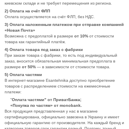
киевском складе и не требует перемещения из региона.
2) Оплата на счёт ФЛП
Оплата осуществляется на счёт ФЛП, без НДС.
3) Оплата наложенным платежом при отправке компанией
«Новая Почта»
Возможна с предоплатой в размере
от 10%
от стоимости
товара как гарантийный платёж.
4) Оплата товара под заказ с фабрики
При заказе товара с фабрики, то есть под индивидуальный
заказ, вносится обязательная минимальная предоплата в
размере
от 50%
— в зависимости от стоимости товара.
5) Оплата частями
В интернет-магазине Esantehnika доступно приобретение
товаров с распределением стоимости на ежемесячные
платежи:
"
Оплата частями" от ПриватБанка;
«Покупка по частям» от monobank.
Вся продукция представленная у нас в магазине
сертифицирована, официально завезена в Украину и имеет
официальную гарантию от производителя. На каждый бренд и
категории товаров срок гарантии разный. Поэтому, точный