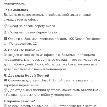
менеджером.
📍 Самовывоз
Вы можете самостоятельно забрать свой заказ с наших
складов или из офиса:
📦 Склад на левом берегу Киева
📦 Склад на правом берегу Киева
🏢 Офис в с. Зазимье, Киевская область, ЖК Desna Residence,
ул. Придорожная, 12
⚠️ Обратите внимание:
Заказ для самовывоза из офиса в с. Зазимье необходимо
предварительно переместить со склада — это занимает от 1
до 3 рабочих дней. Пожалуйста, согласуйте возможность и
дату самовывоза с нашим менеджером.
📮 Доставка Новой Почтой
🚚 Стоимость доставки Новой Почтой рассчитывается по
тарифам перевозчика.
📦 Для отдельных позиций доставка может быть
бесплатной
.
ℹ️ Условия доставки уточняйте у менеджера.
Отправка заказов:
⏰ заказы, оформленные до 11:30, отправляются в этот же