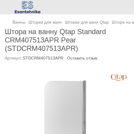
Ванны
Шторки для ванн
Шторки для ванн Qtap
Штора на 
Штора на ванну Qtap Standard
CRM407513APR Pear
(STDCRM407513APR)
Артикул:
STDCRM407513APR
Оставить отзыв