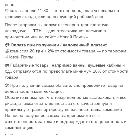
день
⏰ заказы после 11:30 — в тот же день, если успеваем по
графику склада, или на следующий рабочий день
После отправки вы получите товарно-транспортную
накладную —
ТТН
— для отслеживания посылки в
приложении или на сайте «Новой Почты».
💳 Оплата при получении / наложенный платеж:
💰 комиссия
20 грн + 2%
от стоимости товара — по тарифам
«Новой Почты».
🚛 Габаритные товары, например ванны, душевые кабины и
т.д., отправляются по предоплате минимум
10%
от стоимости
товара.
🛠️ При получении заказа обязательно проверяйте товар на
целостность и комплектацию.
Обратите внимание, что товар полностью застрахован, и все
риски, а также ответственность за его качественную и
правильную транспортировку до вас несет наша компания.
Но после получения заказа вы принимаете всю
ответственность за товар и подтверждаете его целостность и
комплектацию.