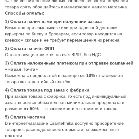
📞 При возникновении любых вопросов во время получения
товара сразу обращайтесь к менеджерам нашего магазина.
Способы оплаты:
1) Оплата наличными при получении заказа
Возможна при самовывозе или при адресной доставке
курьером по Киеву и Броварам, если товар находится на
киевском складе и не требует перемещения из региона.
2) Оплата на счёт ФЛП
Оплата осуществляется на счёт ФЛП, без НДС.
3) Оплата наложенным платежом при отправке компанией
«Новая Почта»
Возможна с предоплатой в размере
от 10%
от стоимости
товара как гарантийный платёж.
4) Оплата товара под заказ с фабрики
При заказе товара с фабрики, то есть под индивидуальный
заказ, вносится обязательная минимальная предоплата в
размере
от 50%
— в зависимости от стоимости товара.
5) Оплата частями
В интернет-магазине Esantehnika доступно приобретение
товаров с распределением стоимости на ежемесячные
платежи: