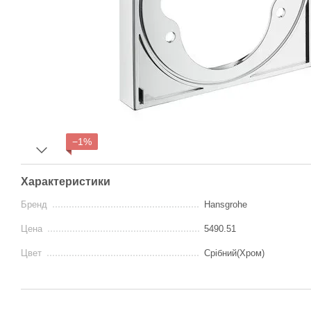
−1%
Характеристики
Бренд
Hansgrohe
Цена
5490.51
Цвет
Срібний(Хром)