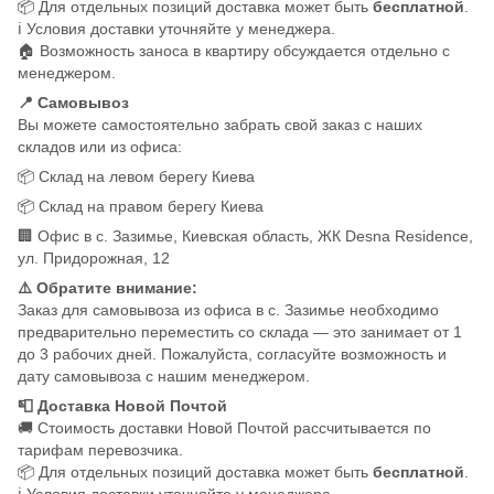
📦 Для отдельных позиций доставка может быть
бесплатной
.
ℹ️ Условия доставки уточняйте у менеджера.
🏠 Возможность заноса в квартиру обсуждается отдельно с
менеджером.
📍 Самовывоз
Вы можете самостоятельно забрать свой заказ с наших
складов или из офиса:
📦 Склад на левом берегу Киева
📦 Склад на правом берегу Киева
🏢 Офис в с. Зазимье, Киевская область, ЖК Desna Residence,
ул. Придорожная, 12
⚠️ Обратите внимание:
Заказ для самовывоза из офиса в с. Зазимье необходимо
предварительно переместить со склада — это занимает от 1
до 3 рабочих дней. Пожалуйста, согласуйте возможность и
дату самовывоза с нашим менеджером.
📮 Доставка Новой Почтой
🚚 Стоимость доставки Новой Почтой рассчитывается по
тарифам перевозчика.
📦 Для отдельных позиций доставка может быть
бесплатной
.
ℹ️ Условия доставки уточняйте у менеджера.