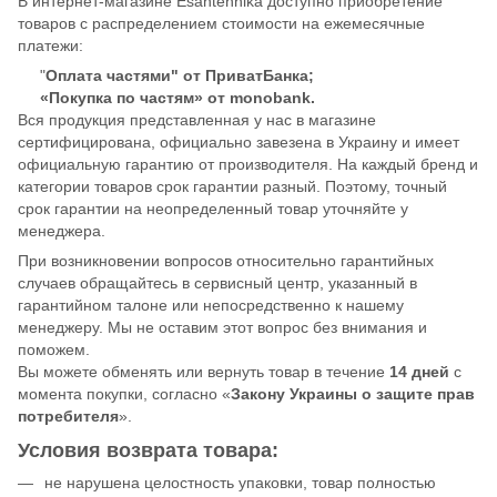
В интернет-магазине Esantehnika доступно приобретение
товаров с распределением стоимости на ежемесячные
платежи:
"
Оплата частями" от ПриватБанка;
«Покупка по частям» от monobank.
Вся продукция представленная у нас в магазине
сертифицирована, официально завезена в Украину и имеет
официальную гарантию от производителя. На каждый бренд и
категории товаров срок гарантии разный. Поэтому, точный
срок гарантии на неопределенный товар уточняйте у
менеджера.
При возникновении вопросов относительно гарантийных
случаев обращайтесь в сервисный центр, указанный в
гарантийном талоне или непосредственно к нашему
менеджеру. Мы не оставим этот вопрос без внимания и
поможем.
Вы можете обменять или вернуть товар в течение
14 дней
с
момента покупки, согласно «
Закону Украины о защите прав
потребителя
».
Условия возврата товара:
не нарушена целостность упаковки, товар полностью