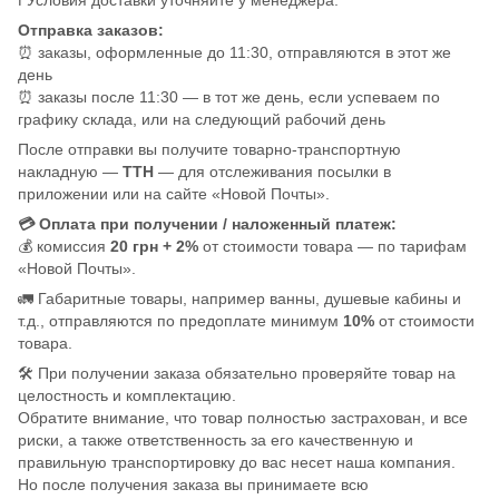
Отправка заказов:
⏰ заказы, оформленные до 11:30, отправляются в этот же
день
⏰ заказы после 11:30 — в тот же день, если успеваем по
графику склада, или на следующий рабочий день
После отправки вы получите товарно-транспортную
накладную —
ТТН
— для отслеживания посылки в
приложении или на сайте «Новой Почты».
💳 Оплата при получении / наложенный платеж:
💰 комиссия
20 грн + 2%
от стоимости товара — по тарифам
«Новой Почты».
🚛 Габаритные товары, например ванны, душевые кабины и
т.д., отправляются по предоплате минимум
10%
от стоимости
товара.
🛠️ При получении заказа обязательно проверяйте товар на
целостность и комплектацию.
Обратите внимание, что товар полностью застрахован, и все
риски, а также ответственность за его качественную и
правильную транспортировку до вас несет наша компания.
Но после получения заказа вы принимаете всю