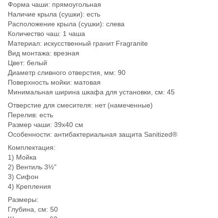
Форма чаши: прямоугольная
Наличие крыла (сушки): есть
Расположение крыла (сушки): слева
Количество чаш: 1 чаша
Материал: искусственный гранит Fragranite
Вид монтажа: врезная
Цвет: белый
Диаметр сливного отверстия, мм: 90
Поверхность мойки: матовая
Минимальная ширина шкафа для установки, см: 45
Отверстие для смесителя: нет (намеченные)
Перелив: есть
Размер чаши: 39х40 см
Особенности: антибактериальная защита Sanitized®
Комплектация:
1) Мойка
2) Вентиль 3½"
3) Сифон
4) Крепления
Размеры:
Глубина, см: 50