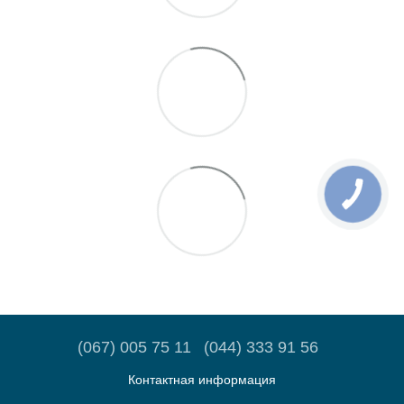
(067) 005 75 11
(044) 333 91 56
Контактная информация