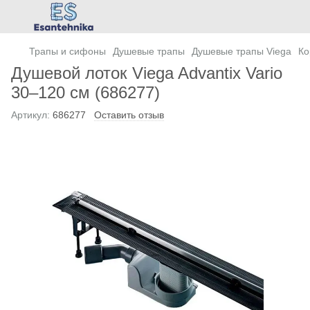
Трапы и сифоны
Душевые трапы
Душевые трапы Viega
Ко
Душевой лоток Viega Advantix Vario
30–120 см (686277)
Артикул:
686277
Оставить отзыв