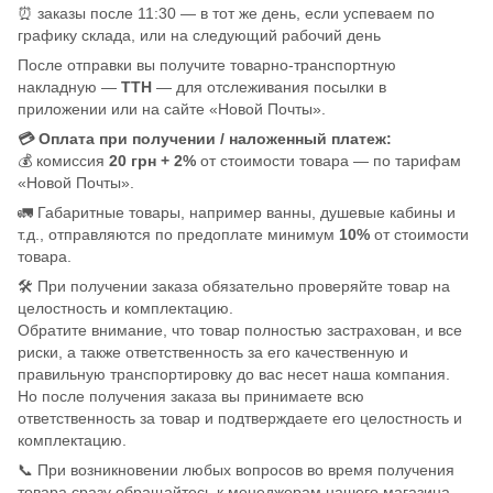
⏰ заказы после 11:30 — в тот же день, если успеваем по
графику склада, или на следующий рабочий день
После отправки вы получите товарно-транспортную
накладную —
ТТН
— для отслеживания посылки в
приложении или на сайте «Новой Почты».
💳 Оплата при получении / наложенный платеж:
💰 комиссия
20 грн + 2%
от стоимости товара — по тарифам
«Новой Почты».
🚛 Габаритные товары, например ванны, душевые кабины и
т.д., отправляются по предоплате минимум
10%
от стоимости
товара.
🛠️ При получении заказа обязательно проверяйте товар на
целостность и комплектацию.
Обратите внимание, что товар полностью застрахован, и все
риски, а также ответственность за его качественную и
правильную транспортировку до вас несет наша компания.
Но после получения заказа вы принимаете всю
ответственность за товар и подтверждаете его целостность и
комплектацию.
📞 При возникновении любых вопросов во время получения
товара сразу обращайтесь к менеджерам нашего магазина.