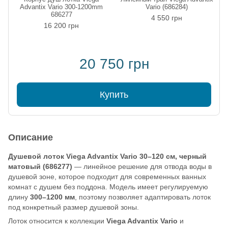
Advantix Vario 300-1200mm
Vario (686284)
686277
4 550 грн
16 200 грн
20 750 грн
Купить
Описание
Душевой лоток Viega Advantix Vario 30–120 см, черный
матовый (686277)
— линейное решение для отвода воды в
душевой зоне, которое подходит для современных ванных
комнат с душем без поддона. Модель имеет регулируемую
длину
300–1200 мм
, поэтому позволяет адаптировать лоток
под конкретный размер душевой зоны.
Лоток относится к коллекции
Viega Advantix Vario
и