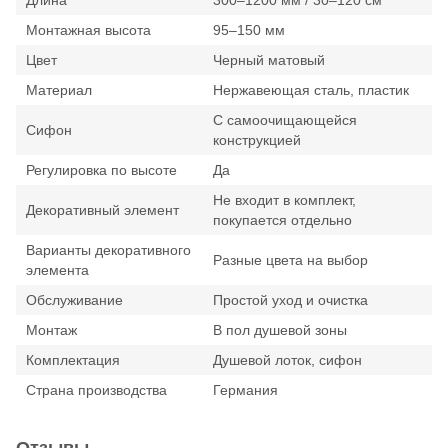
Длина
300–1200 мм / 30–120 см
Монтажная высота
95–150 мм
Цвет
Черный матовый
Материал
Нержавеющая сталь, пластик
С самоочищающейся
Сифон
конструкцией
Регулировка по высоте
Да
Не входит в комплект,
Декоративный элемент
покупается отдельно
Варианты декоративного
Разные цвета на выбор
элемента
Обслуживание
Простой уход и очистка
Монтаж
В пол душевой зоны
Комплектация
Душевой лоток, сифон
Страна производства
Германия