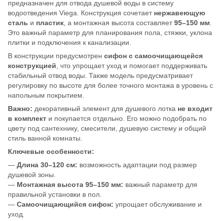
предназначен для отвода душевой воды в систему
водоотведения Viega. Конструкция сочетает
нержавеющую
сталь
и
пластик
, а монтажная высота составляет
95–150 мм
.
Это важный параметр для планирования пола, стяжки, уклона
плитки и подключения к канализации.
В конструкции предусмотрен
сифон с самоочищающейся
конструкцией
, что упрощает уход и помогает поддерживать
стабильный отвод воды. Также модель предусматривает
регулировку по высоте для более точного монтажа в уровень с
напольным покрытием.
Важно:
декоративный элемент для душевого лотка
не входит
в комплект
и покупается отдельно. Его можно подобрать по
цвету под сантехнику, смесители, душевую систему и общий
стиль ванной комнаты.
Ключевые особенности:
—
Длина 30–120 см:
возможность адаптации под размер
душевой зоны.
—
Монтажная высота 95–150 мм:
важный параметр для
правильной установки в пол.
—
Самоочищающийся сифон:
упрощает обслуживание и
уход.