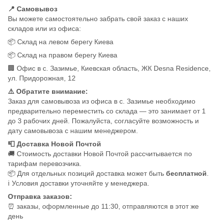
📍 Самовывоз
Вы можете самостоятельно забрать свой заказ с наших
складов или из офиса:
📦 Склад на левом берегу Киева
📦 Склад на правом берегу Киева
🏢 Офис в с. Зазимье, Киевская область, ЖК Desna Residence,
ул. Придорожная, 12
⚠️ Обратите внимание:
Заказ для самовывоза из офиса в с. Зазимье необходимо
предварительно переместить со склада — это занимает от 1
до 3 рабочих дней. Пожалуйста, согласуйте возможность и
дату самовывоза с нашим менеджером.
📮 Доставка Новой Почтой
🚚 Стоимость доставки Новой Почтой рассчитывается по
тарифам перевозчика.
📦 Для отдельных позиций доставка может быть
бесплатной
.
ℹ️ Условия доставки уточняйте у менеджера.
Отправка заказов:
⏰ заказы, оформленные до 11:30, отправляются в этот же
день