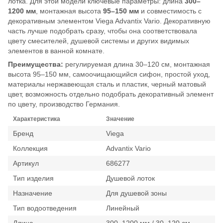
лотка. Для этой модели ключевые параметры: длина
300–
1200 мм
, монтажная высота
95–150 мм
и совместимость с
декоративным элементом Viega Advantix Vario. Декоративную
часть лучше подобрать сразу, чтобы она соответствовала
цвету смесителей, душевой системы и других видимых
элементов в ванной комнате.
Преимущества:
регулируемая длина 30–120 см, монтажная
высота 95–150 мм, самоочищающийся сифон, простой уход,
материалы нержавеющая сталь и пластик, черный матовый
цвет, возможность отдельно подобрать декоративный элемент
по цвету, производство Германия.
Характеристика
Значение
Бренд
Viega
Коллекция
Advantix Vario
Артикул
686277
Тип изделия
Душевой лоток
Назначение
Для душевой зоны
Тип водоотведения
Линейный