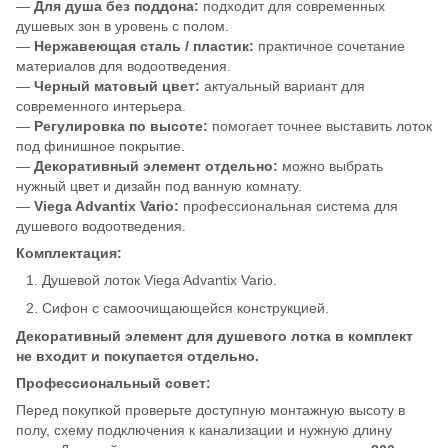
—
Для душа без поддона:
подходит для современных
душевых зон в уровень с полом.
—
Нержавеющая сталь / пластик:
практичное сочетание
материалов для водоотведения.
—
Черный матовый цвет:
актуальный вариант для
современного интерьера.
—
Регулировка по высоте:
помогает точнее выставить лоток
под финишное покрытие.
—
Декоративный элемент отдельно:
можно выбрать
нужный цвет и дизайн под ванную комнату.
—
Viega Advantix Vario:
профессиональная система для
душевого водоотведения.
Комплектация:
Душевой лоток Viega Advantix Vario.
Сифон с самоочищающейся конструкцией.
Декоративный элемент для душевого лотка в комплект
не входит и покупается отдельно.
Профессиональный совет:
Перед покупкой проверьте доступную монтажную высоту в
полу, схему подключения к канализации и нужную длину