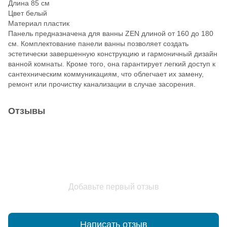
Длина 85 см
Цвет белый
Материал пластик
Панель предназначена для ванны ZEN длиной от 160 до 180
см. Комплектование панели ванны позволяет создать
эстетически завершенную конструкцию и гармоничный дизайн
ванной комнаты. Кроме того, она гарантирует легкий доступ к
сантехническим коммуникациям, что облегчает их замену,
ремонт или прочистку канализации в случае засорения.
Отзывы
Добавьте первый отзыв
Написать отзыв