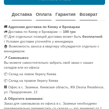
Доставка
Оплата
Гарантия
Возврат
🚚 Адресная доставка по Киеву и Броварам
🚛 Доставка по Киеву и Броварам —
100 грн
.
📦 Для отдельных позиций доставка может быть
бесплатной
.
ℹ️ Условия доставки уточняйте у менеджера.
🏠 Возможность заноса в квартиру обсуждается отдельно с
менеджером.
📍 Самовывоз
Вы можете самостоятельно забрать свой заказ с наших
складов или из офиса:
📦 Склад на левом берегу Киева
📦 Склад на правом берегу Киева
🏢 Офис в с. Зазимье, Киевская область, ЖК Desna Residence,
ул. Придорожная, 12
⚠️ Обратите внимание:
Заказ для самовывоза из офиса в с. Зазимье необходимо
предварительно переместить со склада — это занимает от 1