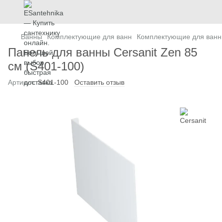
Ванны
Комплектующие для ванн
Комплектующие для ванн 
Панель для ванны Cersanit Zen 85
см (S401-100)
Артикул:
S401-100
Оставить отзыв