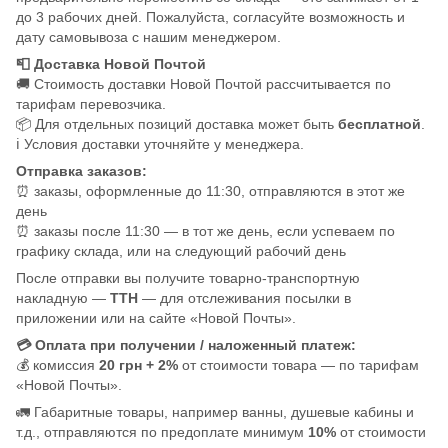
до 3 рабочих дней. Пожалуйста, согласуйте возможность и
дату самовывоза с нашим менеджером.
📮 Доставка Новой Почтой
🚚 Стоимость доставки Новой Почтой рассчитывается по
тарифам перевозчика.
📦 Для отдельных позиций доставка может быть
бесплатной
.
ℹ️ Условия доставки уточняйте у менеджера.
Отправка заказов:
⏰ заказы, оформленные до 11:30, отправляются в этот же
день
⏰ заказы после 11:30 — в тот же день, если успеваем по
графику склада, или на следующий рабочий день
После отправки вы получите товарно-транспортную
накладную —
ТТН
— для отслеживания посылки в
приложении или на сайте «Новой Почты».
💳 Оплата при получении / наложенный платеж:
💰 комиссия
20 грн + 2%
от стоимости товара — по тарифам
«Новой Почты».
🚛 Габаритные товары, например ванны, душевые кабины и
т.д., отправляются по предоплате минимум
10%
от стоимости