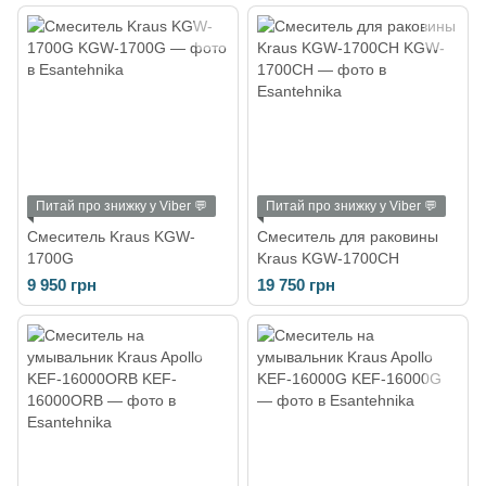
Питай про знижку у Viber 💬
Питай про знижку у Viber 💬
Смеситель Kraus KGW-
Смеситель для раковины
1700G
Kraus KGW-1700CH
9 950 грн
19 750 грн