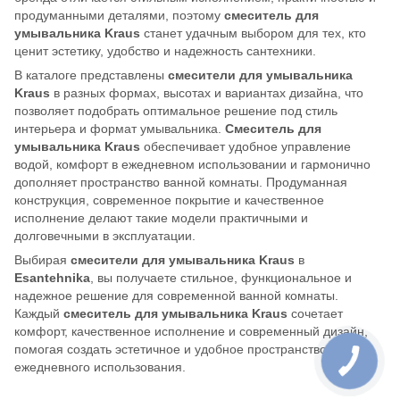
продуманными деталями, поэтому
смеситель для
умывальника Kraus
станет удачным выбором для тех, кто
ценит эстетику, удобство и надежность сантехники.
В каталоге представлены
смесители для умывальника
Kraus
в разных формах, высотах и вариантах дизайна, что
позволяет подобрать оптимальное решение под стиль
интерьера и формат умывальника.
Смеситель для
умывальника Kraus
обеспечивает удобное управление
водой, комфорт в ежедневном использовании и гармонично
дополняет пространство ванной комнаты. Продуманная
конструкция, современное покрытие и качественное
исполнение делают такие модели практичными и
долговечными в эксплуатации.
Выбирая
смесители для умывальника Kraus
в
Esantehnika
, вы получаете стильное, функциональное и
надежное решение для современной ванной комнаты.
Каждый
смеситель для умывальника Kraus
сочетает
комфорт, качественное исполнение и современный дизайн,
помогая создать эстетичное и удобное пространство для
ежедневного использования.