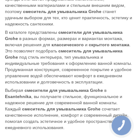
качественными материалами и стильным внешним видом,
поэтому
смеситель для умывальника Grohe
станет
удачным выбором для тех, кто ценит практичность, эстетику и
надежность сантехники.
В каталоге представлены
смесители для умывальника
Grohe
в разных формах, размерах и вариантах монтажа,
включая решения для
классического
и
скрытого монтажа
.
Это позволяет подобрать
смеситель для умывальника
Grohe
под стиль интерьера, тип умывальника и
индивидуальные требования к оформлению ванной комнаты.
Продуманная конструкция, современное покрытие и удобное
управление водой обеспечивают комфорт в ежедневном
использовании и долговечность в эксплуатации.
Выбирая
смесители для умывальника Grohe
в
Esantehnika
, вы получаете стильное, функциональное и
надежное решение для современной ванной комнаты.
Каждый
смеситель для умывальника Grohe
сочетает
качественное исполнение, комфорт и современный дизайн,
помогая создать эстетичное и удобное пространство для
ежедневного использования.