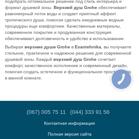
подобрать оптимальное решение под стиль интерьера и
формат душевой зоны.
Верхний душ Grohe
обеспечивает
равномерный поток воды и создает приятный эффект
тропического душа, помогая сделать ежедневные водные
процедуры еще комфортнее. Качественные материалы,
современное покрытие и продуманная конструкция
обеспечивают долговечность и удобство в использовании.
Выбирая
верхние души Grohe
в
Esantehnika
, вы получаете
стильное, практичное и надежное решение для современной
душевой зоны. Каждый
верхний душ Grohe
сочетает
комфорт, качественное исполнение и современный дизайн,
помогая создать эстетичное и функциональное пространство
в ванной комнате.
(067) 005 75 11
(044) 333 91 56
Контактная информация
Полная версия сайта