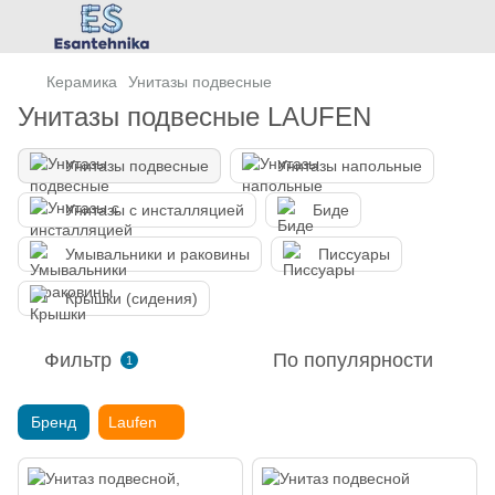
Керамика
Унитазы подвесные
Унитазы подвесные LAUFEN
Унитазы подвесные
Унитазы напольные
Унитазы с инсталляцией
Биде
Умывальники и раковины
Писсуары
Крышки (сидения)
Фильтр
По популярности
1
Бренд
Laufen