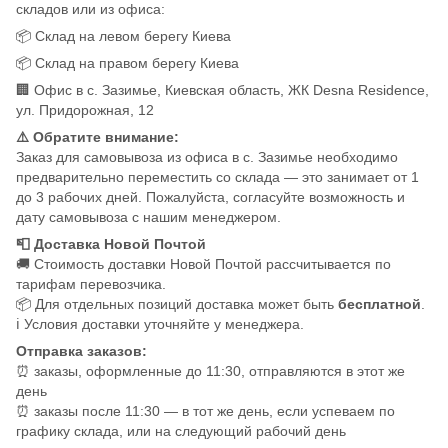
складов или из офиса:
📦 Склад на левом берегу Киева
📦 Склад на правом берегу Киева
🏢 Офис в с. Зазимье, Киевская область, ЖК Desna Residence,
ул. Придорожная, 12
⚠️ Обратите внимание:
Заказ для самовывоза из офиса в с. Зазимье необходимо
предварительно переместить со склада — это занимает от 1
до 3 рабочих дней. Пожалуйста, согласуйте возможность и
дату самовывоза с нашим менеджером.
📮 Доставка Новой Почтой
🚚 Стоимость доставки Новой Почтой рассчитывается по
тарифам перевозчика.
📦 Для отдельных позиций доставка может быть
бесплатной
.
ℹ️ Условия доставки уточняйте у менеджера.
Отправка заказов:
⏰ заказы, оформленные до 11:30, отправляются в этот же
день
⏰ заказы после 11:30 — в тот же день, если успеваем по
графику склада, или на следующий рабочий день