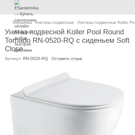
Керамика
Унитазы подвесные
Унитазы подвесные Koller Po
Унитаз подвесной Koller Pool Round
Tornado RN-0520-RQ с сиденьем Soft
Close
Артикул:
RN-0520-RQ
Оставить отзыв