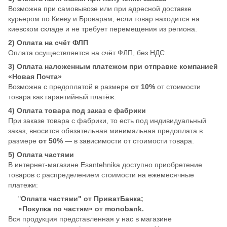
Возможна при самовывозе или при адресной доставке
курьером по Киеву и Броварам, если товар находится на
киевском складе и не требует перемещения из региона.
2) Оплата на счёт ФЛП
Оплата осуществляется на счёт ФЛП, без НДС.
3) Оплата наложенным платежом при отправке компанией
«Новая Почта»
Возможна с предоплатой в размере
от 10%
от стоимости
товара как гарантийный платёж.
4) Оплата товара под заказ с фабрики
При заказе товара с фабрики, то есть под индивидуальный
заказ, вносится обязательная минимальная предоплата в
размере
от 50%
— в зависимости от стоимости товара.
5) Оплата частями
В интернет-магазине Esantehnika доступно приобретение
товаров с распределением стоимости на ежемесячные
платежи:
"
Оплата частями" от ПриватБанка;
«Покупка по частям» от monobank.
Вся продукция представленная у нас в магазине