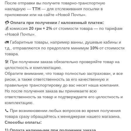
После отправки вы получите товарно-транспортную
накладную —
ТТН
— для отслеживания посылки в
приложении или на сайте «Новой Почты».
💳 Оплата при получении / наложенный платеж:
💰 комиссия
20 грн + 2%
от стоимости товара — по тарифам
«Новой Почты».
🚛 Габаритные товары, например ванны, душевые кабины и
т.д., отправляются по предоплате минимум
10%
от стоимости
товара.
🛠️ При получении заказа обязательно проверяйте товар на
целостность и комплектацию.
Обратите внимание, что товар полностью застрахован, и все
риски, а также ответственность за его качественную и
правильную транспортировку до вас несет наша компания.
Но после получения заказа вы принимаете всю
ответственность за товар и подтверждаете его целостность и
комплектацию.
📞 При возникновении любых вопросов во время получения
товара сразу обращайтесь к менеджерам нашего магазина.
Способы оплаты:
1) Оплата наличными при получении заказа