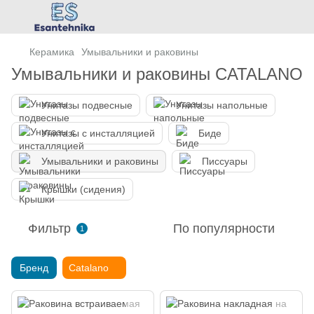
Керамика
Умывальники и раковины
Умывальники и раковины CATALANO
Унитазы подвесные
Унитазы напольные
Унитазы с инсталляцией
Биде
Умывальники и раковины
Писсуары
Крышки (сидения)
Фильтр
По популярности
1
Бренд
Catalano