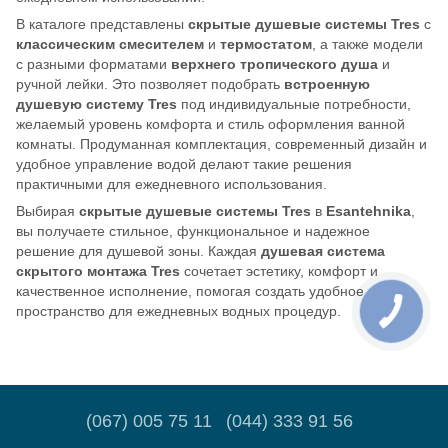
В каталоге представлены
скрытые душевые системы Tres
с
классическим смесителем
и
термостатом
, а также модели
с разными форматами
верхнего тропического душа
и
ручной лейки. Это позволяет подобрать
встроенную
душевую систему Tres
под индивидуальные потребности,
желаемый уровень комфорта и стиль оформления ванной
комнаты. Продуманная комплектация, современный дизайн и
удобное управление водой делают такие решения
практичными для ежедневного использования.
Выбирая
скрытые душевые системы Tres
в
Esantehnika
,
вы получаете стильное, функциональное и надежное
решение для душевой зоны. Каждая
душевая система
скрытого монтажа Tres
сочетает эстетику, комфорт и
качественное исполнение, помогая создать удобное
пространство для ежедневных водных процедур.
(067) 005 75 11
(044) 333 91 56