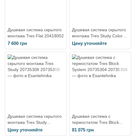
Душевая система скрытого
Душевая система скрытого
монтажа Tres Flat 20418002
монтажа Tres Study Colors
26298091TNE
7 600 грн
Цену уточняйте
Душевая система скрытого
Душевая система с
монтажа Tres Study
термостатом Tres Block
20735308
System 20735304
Цену уточняйте
81 075 грн