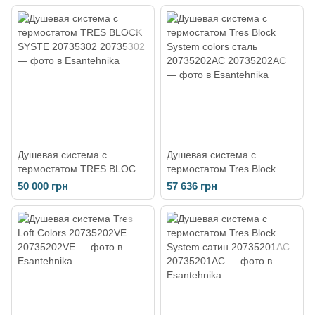
Душевая система с
Душевая система с
термостатом TRES BLOCK
термостатом Tres Block
SYSTE 20735302
System colors сталь
50 000 грн
57 636 грн
20735202AC