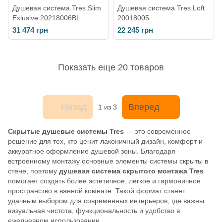
Душевая система Tres Slim
Душевая система Tres Loft
Exlusive 20218006BL
20018005
31 474 грн
22 245 грн
Показать еще 20 товаров
Назад
Вперед
1
из 3
Скрытые душевые системы Tres
— это современное
решение для тех, кто ценит лаконичный дизайн, комфорт и
аккуратное оформление душевой зоны. Благодаря
встроенному монтажу основные элементы системы скрыты в
стене, поэтому
душевая система скрытого монтажа Tres
помогает создать более эстетичное, легкое и гармоничное
пространство в ванной комнате. Такой формат станет
удачным выбором для современных интерьеров, где важны
визуальная чистота, функциональность и удобство в
ежедневном использовании.