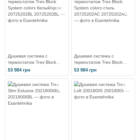
Душевая система с
Душевая система с
термостатом Tres Block
термостатом Tres Block
System colors белый/хром
System colors сталь
53 984 грн
53 984 грн
20725202BL
20725202AC