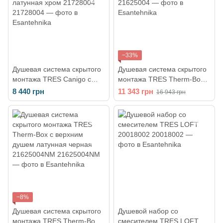
−33%
Душевая система скрытого
Душевая система скрытого
монтажа TRES Canigo с
монтажа TRES Therm-Box
верхним душем латунная
21625004 хром
8 440 грн
11 343 грн
16 943 грн
хром 21728004
−8%
Душевая система скрытого
Душевой набор со
монтажа TRES Therm-Box с
смесителем TRES LOFT