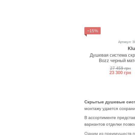
−15%
Артикул: 3
Klu
Душевая система скр
Bozz черный мат
27 459 грн
23 300 грн
Скрытые душевые сист
монтажу удается сохрани
В ассортименте предст
вариантов отделки позв
Одним из преимуществ пр