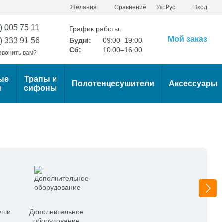
Сравнение
Желания
Укр
Рус
Вход
) 005 75 11
График работы:
Мой заказ
) 333 91 56
Будні:
09:00–19:00
Сб:
10:00–16:00
звонить вам?
ые
Трапы и
Полотенцесушители
Аксессуары
и
сифоны
уши
Дополнительное
оборудование