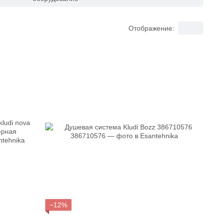
Отображение:
−12%