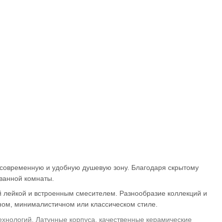
 современную и удобную душевую зону. Благодаря скрытому
 ванной комнаты.
 лейкой и встроенным смесителем. Разнообразие коллекций и
ом, минималистичном или классическом стиле.
ехнологий. Латунные корпуса, качественные керамические