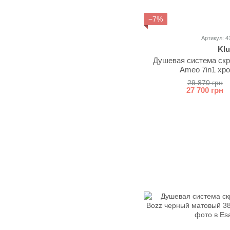
−7%
Артикул: 4
Klu
Душевая система скр
Ameo 7in1 хр
29 870 грн
27 700 грн