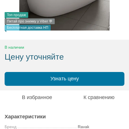
Топ продаж
Питай про знижку у Viber 💬
Бесплатная доставка НП
В наличии
Цену уточняйте
Узнать цену
В избранное
К сравнению
Характеристики
Бренд
Ravak