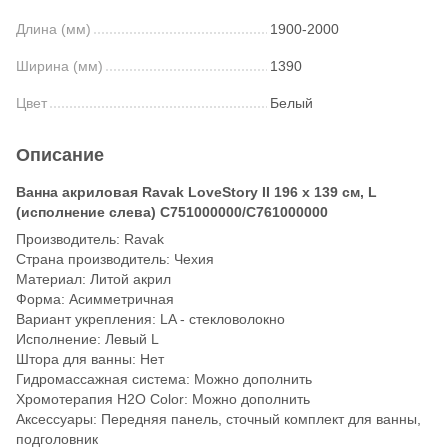
Длина (мм)
1900-2000
Ширина (мм)
1390
Цвет
Белый
Описание
Ванна акриловая Ravak LoveStory II 196 х 139 см, L
(исполнение слева) C751000000/C761000000
Производитель: Ravak
Страна производитель: Чехия
Материал: Литой акрил
Форма: Асимметричная
Вариант укрепления: LA - стекловолокно
Исполнение: Левый L
Штора для ванны: Нет
Гидромассажная система: Можно дополнить
Хромотерапия H2O Color: Можно дополнить
Аксессуары: Передняя панель, сточный комплект для ванны,
подголовник