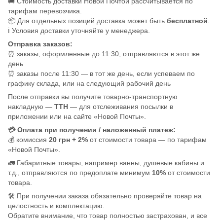
🚚 Стоимость доставки Новой Почтой рассчитывается по
тарифам перевозчика.
📦 Для отдельных позиций доставка может быть
бесплатной
.
ℹ️ Условия доставки уточняйте у менеджера.
Отправка заказов:
⏰ заказы, оформленные до 11:30, отправляются в этот же
день
⏰ заказы после 11:30 — в тот же день, если успеваем по
графику склада, или на следующий рабочий день
После отправки вы получите товарно-транспортную
накладную —
ТТН
— для отслеживания посылки в
приложении или на сайте «Новой Почты».
💳 Оплата при получении / наложенный платеж:
💰 комиссия
20 грн + 2%
от стоимости товара — по тарифам
«Новой Почты».
🚛 Габаритные товары, например ванны, душевые кабины и
т.д., отправляются по предоплате минимум
10%
от стоимости
товара.
🛠️ При получении заказа обязательно проверяйте товар на
целостность и комплектацию.
Обратите внимание, что товар полностью застрахован, и все