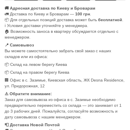
🚚 Адресная доставка по Киеву и Броварам
🚛 Доставка по Киеву и Броварам —
100 грн
.
📦 Для отдельных позиций доставка может быть
бесплатной
.
ℹ️ Условия доставки уточняйте у менеджера.
🏠 Возможность заноса в квартиру обсуждается отдельно с
менеджером.
📍 Самовывоз
Вы можете самостоятельно забрать свой заказ с наших
складов или из офиса:
📦 Склад на левом берегу Киева
📦 Склад на правом берегу Киева
🏢 Офис в с. Зазимье, Киевская область, ЖК Desna Residence,
ул. Придорожная, 12
⚠️ Обратите внимание:
Заказ для самовывоза из офиса в с. Зазимье необходимо
предварительно переместить со склада — это занимает от 1
до 3 рабочих дней. Пожалуйста, согласуйте возможность и
дату самовывоза с нашим менеджером.
📮 Доставка Новой Почтой