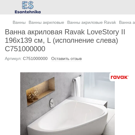
Ванны
Ванны акриловые
Ванны акриловые Ravak
Ванна а
Ванна акриловая Ravak LoveStory II
196х139 см, L (исполнение слева)
C751000000
Артикул:
C751000000
Оставить отзыв