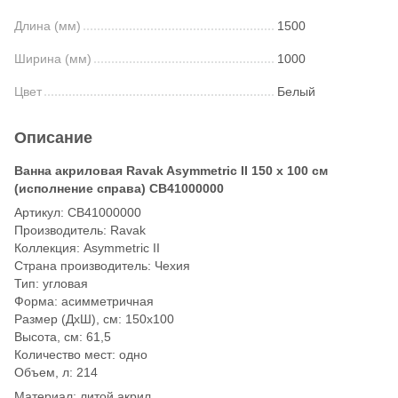
Длина (мм)
1500
Ширина (мм)
1000
Цвет
Белый
Описание
Ванна акриловая Ravak Asymmetric II 150 х 100 см
(исполнение справа) CB41000000
Артикул: CB41000000
Производитель: Ravak
Коллекция: Asymmetric II
Страна производитель: Чехия
Тип: угловая
Форма: асимметричная
Размер (ДхШ), см: 150х100
Высота, см: 61,5
Количество мест: одно
Объем, л: 214
Материал: литой акрил