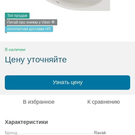
Топ продаж
Питай про знижку у Viber 💬
Бесплатная доставка НП
В наличии
Цену уточняйте
Узнать цену
В избранное
К сравнению
Характеристики
Бренд
Ravak