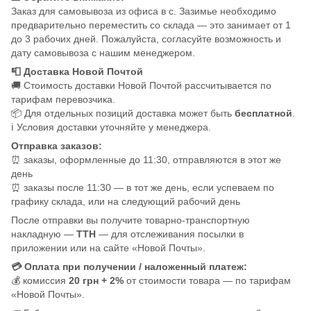
Заказ для самовывоза из офиса в с. Зазимье необходимо
предварительно переместить со склада — это занимает от 1
до 3 рабочих дней. Пожалуйста, согласуйте возможность и
дату самовывоза с нашим менеджером.
📮 Доставка Новой Почтой
🚚 Стоимость доставки Новой Почтой рассчитывается по
тарифам перевозчика.
📦 Для отдельных позиций доставка может быть
бесплатной
.
ℹ️ Условия доставки уточняйте у менеджера.
Отправка заказов:
⏰ заказы, оформленные до 11:30, отправляются в этот же
день
⏰ заказы после 11:30 — в тот же день, если успеваем по
графику склада, или на следующий рабочий день
После отправки вы получите товарно-транспортную
накладную —
ТТН
— для отслеживания посылки в
приложении или на сайте «Новой Почты».
💳 Оплата при получении / наложенный платеж:
💰 комиссия
20 грн + 2%
от стоимости товара — по тарифам
«Новой Почты».