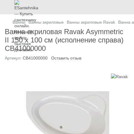
Ванны
Ванны акриловые
Ванны акриловые Ravak
Ванна а
Ванна акриловая Ravak Asymmetric
II 150 х 100 см (исполнение справа)
CB41000000
Артикул:
CB41000000
Оставить отзыв