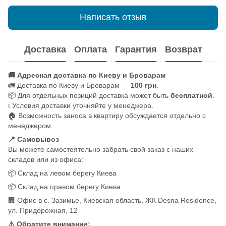
Написать отзыв
Доставка
Оплата
Гарантия
Возврат
🚚 Адресная доставка по Киеву и Броварам
🚛 Доставка по Киеву и Броварам —
100 грн
.
📦 Для отдельных позиций доставка может быть
бесплатной
.
ℹ️ Условия доставки уточняйте у менеджера.
🏠 Возможность заноса в квартиру обсуждается отдельно с
менеджером.
📍 Самовывоз
Вы можете самостоятельно забрать свой заказ с наших
складов или из офиса:
📦 Склад на левом берегу Киева
📦 Склад на правом берегу Киева
🏢 Офис в с. Зазимье, Киевская область, ЖК Desna Residence,
ул. Придорожная, 12
⚠️ Обратите внимание: