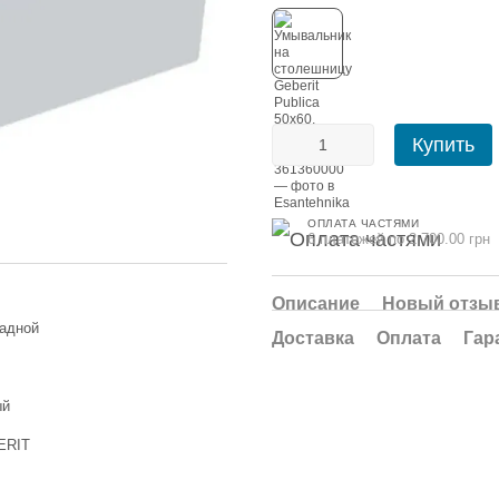
Купить
ОПЛАТА ЧАСТЯМИ
6 платежей по 2 700.00 грн
Описание
Новый отзыв
адной
Доставка
Оплата
Гар
ый
ERIT