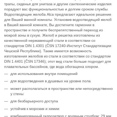
трапы, сиденья для унитаза и другие сантехнические изделия
порадуют вас функциональностью и долгим сроком службы.
Водоотводящие желоба Alca предлагают идеальное решение
для Вашей ванной комнаты. Установив водоотводящий желоб
в Вашей ванной комнате, Вы достигните гармонии в
пространстве и получите беспрепятственный переход из
мокрой зоны в сухую. Желоб и решетка изготовлены из
качественной нержавеющей стали в соответствии со
стандартом DIN 1.4301 (ČSN 17240-Институт Стандартизации
Чешской Республики). Также имеется возможность
изготовления желобов из стали в соответствии со стандартом
DIN 1.4401 (ČSN 17346); этот вид стали больше подходит для
плавательных бассейнов, где вода обогащена хлором.
для использования внутри помещений
для водоотведения в душевых на уровне пола
может располагаться в пространстве или непосредственно
у стены
для безбарьерного доступа
устойчив к морозам и химии
комбинированный гидрозатвор с водяным столбом: 29 мм