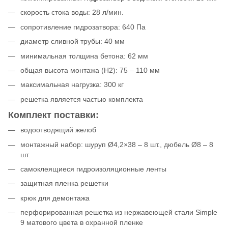
скорость стока воды: 28 л/мин.
сопротивление гидрозатвора: 640 Па
диаметр сливной трубы: 40 мм
минимальная толщина бетона: 62 мм
общая высота монтажа (H2): 75 – 110 мм
максимальная нагрузка: 300 кг
решетка является частью комплекта
Комплект поставки:
водоотводящий желоб
монтажный набор: шуруп Ø4,2×38 – 8 шт., дюбель Ø8 – 8
шт.
самоклеящиеся гидроизоляционные ленты
защитная пленка решетки
крюк для демонтажа
перфорированная решетка из нержавеющей стали Simple
9 матового цвета в охранной пленке