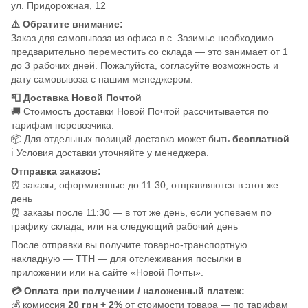
ул. Придорожная, 12
⚠️ Обратите внимание:
Заказ для самовывоза из офиса в с. Зазимье необходимо
предварительно переместить со склада — это занимает от 1
до 3 рабочих дней. Пожалуйста, согласуйте возможность и
дату самовывоза с нашим менеджером.
📮 Доставка Новой Почтой
🚚 Стоимость доставки Новой Почтой рассчитывается по
тарифам перевозчика.
📦 Для отдельных позиций доставка может быть
бесплатной
.
ℹ️ Условия доставки уточняйте у менеджера.
Отправка заказов:
⏰ заказы, оформленные до 11:30, отправляются в этот же
день
⏰ заказы после 11:30 — в тот же день, если успеваем по
графику склада, или на следующий рабочий день
После отправки вы получите товарно-транспортную
накладную —
ТТН
— для отслеживания посылки в
приложении или на сайте «Новой Почты».
💳 Оплата при получении / наложенный платеж:
💰 комиссия
20 грн + 2%
от стоимости товара — по тарифам