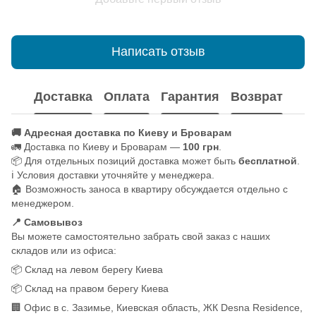
Написать отзыв
Доставка
Оплата
Гарантия
Возврат
🚚 Адресная доставка по Киеву и Броварам
🚛 Доставка по Киеву и Броварам —
100 грн
.
📦 Для отдельных позиций доставка может быть
бесплатной
.
ℹ️ Условия доставки уточняйте у менеджера.
🏠 Возможность заноса в квартиру обсуждается отдельно с
менеджером.
📍 Самовывоз
Вы можете самостоятельно забрать свой заказ с наших
складов или из офиса:
📦 Склад на левом берегу Киева
📦 Склад на правом берегу Киева
🏢 Офис в с. Зазимье, Киевская область, ЖК Desna Residence,