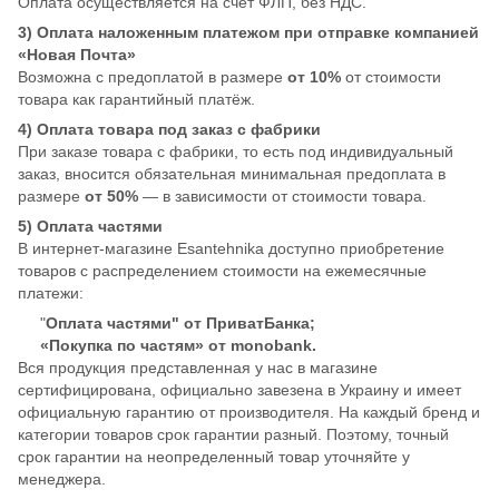
Оплата осуществляется на счёт ФЛП, без НДС.
3) Оплата наложенным платежом при отправке компанией
«Новая Почта»
Возможна с предоплатой в размере
от 10%
от стоимости
товара как гарантийный платёж.
4) Оплата товара под заказ с фабрики
При заказе товара с фабрики, то есть под индивидуальный
заказ, вносится обязательная минимальная предоплата в
размере
от 50%
— в зависимости от стоимости товара.
5) Оплата частями
В интернет-магазине Esantehnika доступно приобретение
товаров с распределением стоимости на ежемесячные
платежи:
"
Оплата частями" от ПриватБанка;
«Покупка по частям» от monobank.
Вся продукция представленная у нас в магазине
сертифицирована, официально завезена в Украину и имеет
официальную гарантию от производителя. На каждый бренд и
категории товаров срок гарантии разный. Поэтому, точный
срок гарантии на неопределенный товар уточняйте у
менеджера.