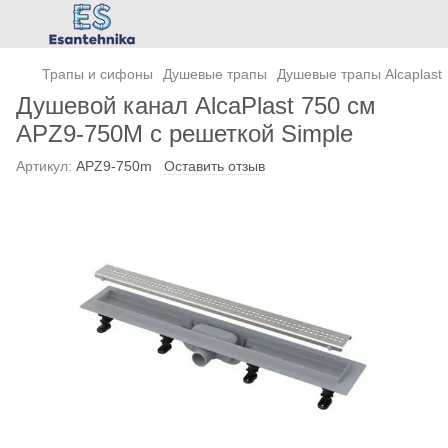
Трапы и сифоны
Душевые трапы
Душевые трапы Alcaplast
Душевой канал AlcaPlast 750 см
APZ9-750M с решеткой Simple
Артикул:
APZ9-750m
Оставить отзыв