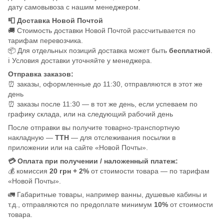
дату самовывоза с нашим менеджером.
📮 Доставка Новой Почтой
🚚 Стоимость доставки Новой Почтой рассчитывается по
тарифам перевозчика.
📦 Для отдельных позиций доставка может быть
бесплатной
.
ℹ️ Условия доставки уточняйте у менеджера.
Отправка заказов:
⏰ заказы, оформленные до 11:30, отправляются в этот же
день
⏰ заказы после 11:30 — в тот же день, если успеваем по
графику склада, или на следующий рабочий день
После отправки вы получите товарно-транспортную
накладную —
ТТН
— для отслеживания посылки в
приложении или на сайте «Новой Почты».
💳 Оплата при получении / наложенный платеж:
💰 комиссия
20 грн + 2%
от стоимости товара — по тарифам
«Новой Почты».
🚛 Габаритные товары, например ванны, душевые кабины и
т.д., отправляются по предоплате минимум
10%
от стоимости
товара.