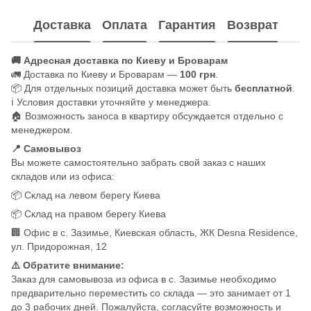
Доставка
Оплата
Гарантия
Возврат
🚚 Адресная доставка по Киеву и Броварам
🚛 Доставка по Киеву и Броварам —
100 грн
.
📦 Для отдельных позиций доставка может быть
бесплатной
.
ℹ️ Условия доставки уточняйте у менеджера.
🏠 Возможность заноса в квартиру обсуждается отдельно с
менеджером.
📍 Самовывоз
Вы можете самостоятельно забрать свой заказ с наших
складов или из офиса:
📦 Склад на левом берегу Киева
📦 Склад на правом берегу Киева
🏢 Офис в с. Зазимье, Киевская область, ЖК Desna Residence,
ул. Придорожная, 12
⚠️ Обратите внимание:
Заказ для самовывоза из офиса в с. Зазимье необходимо
предварительно переместить со склада — это занимает от 1
до 3 рабочих дней. Пожалуйста, согласуйте возможность и