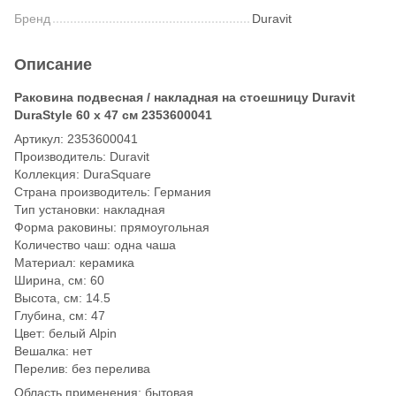
Бренд
Duravit
Описание
Раковина подвесная / накладная на стоешницу Duravit
DuraStyle 60 х 47 см 2353600041
Артикул: 2353600041
Производитель: Duravit
Коллекция: DuraSquare
Страна производитель: Германия
Тип установки: накладная
Форма раковины: прямоугольная
Количество чаш: одна чаша
Материал: керамика
Ширина, см: 60
Высота, см: 14.5
Глубина, см: 47
Цвет: белый Alpin
Вешалка: нет
Перелив: без перелива
Область применения: бытовая