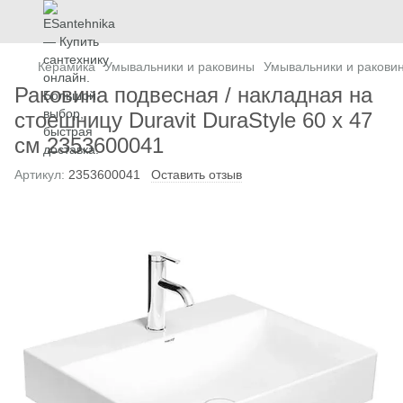
Керамика
Умывальники и раковины
Умывальники и раковин
Раковина подвесная / накладная на
стоешницу Duravit DuraStyle 60 х 47
см 2353600041
Артикул:
2353600041
Оставить отзыв