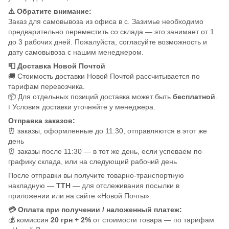
⚠️ Обратите внимание:
Заказ для самовывоза из офиса в с. Зазимье необходимо
предварительно переместить со склада — это занимает от 1
до 3 рабочих дней. Пожалуйста, согласуйте возможность и
дату самовывоза с нашим менеджером.
📮 Доставка Новой Почтой
🚚 Стоимость доставки Новой Почтой рассчитывается по
тарифам перевозчика.
📦 Для отдельных позиций доставка может быть
бесплатной
.
ℹ️ Условия доставки уточняйте у менеджера.
Отправка заказов:
⏰ заказы, оформленные до 11:30, отправляются в этот же
день
⏰ заказы после 11:30 — в тот же день, если успеваем по
графику склада, или на следующий рабочий день
После отправки вы получите товарно-транспортную
накладную —
ТТН
— для отслеживания посылки в
приложении или на сайте «Новой Почты».
💳 Оплата при получении / наложенный платеж:
💰 комиссия
20 грн + 2%
от стоимости товара — по тарифам