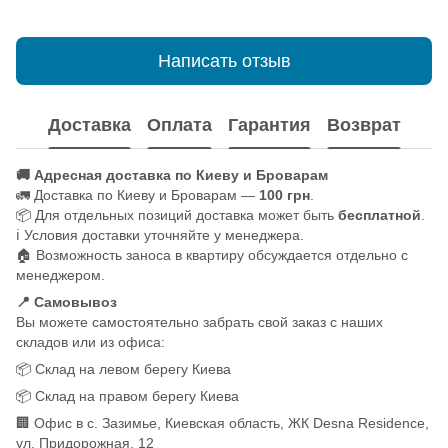
Написать отзыв
Доставка
Оплата
Гарантия
Возврат
🚚 Адресная доставка по Киеву и Броварам
🚛 Доставка по Киеву и Броварам —
100 грн
.
📦 Для отдельных позиций доставка может быть
бесплатной
.
ℹ️ Условия доставки уточняйте у менеджера.
🏠 Возможность заноса в квартиру обсуждается отдельно с
менеджером.
📍 Самовывоз
Вы можете самостоятельно забрать свой заказ с наших
складов или из офиса:
📦 Склад на левом берегу Киева
📦 Склад на правом берегу Киева
🏢 Офис в с. Зазимье, Киевская область, ЖК Desna Residence,
ул. Придорожная, 12