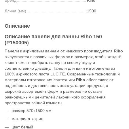
Бренд
Riho
Длина (мм)
1500
Описание
Описание панели для ванны Riho 150
(P150005)
Панели к акриловым ваннам от чешского производителя
Riho
выпускаются в различных формах и размерах, чтобы каждый
клиент смог подобрать ванну по своему вкусу и
соответственно дизайну. Панели для ванн изготовлены из
100% акрилового листа LUCITE. Современные технологии и
материалы изготовления сантехники
Riho
обеспечивают
надежность и долговечность эксплуатации продукта, а
широкий ассортимент форм и размеров не оставят
равнодушными ценителей лаконичного оформления
пространства ванной комнаты.
размер 570x1500 мм
материал: акрил
цвет белый