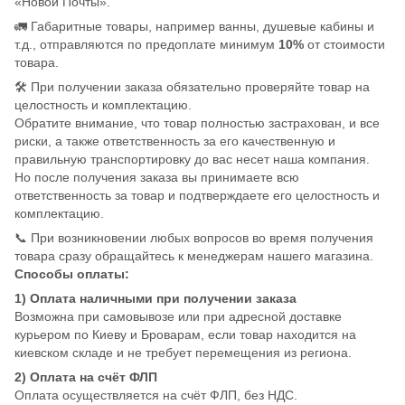
«Новой Почты».
🚛 Габаритные товары, например ванны, душевые кабины и
т.д., отправляются по предоплате минимум
10%
от стоимости
товара.
🛠️ При получении заказа обязательно проверяйте товар на
целостность и комплектацию.
Обратите внимание, что товар полностью застрахован, и все
риски, а также ответственность за его качественную и
правильную транспортировку до вас несет наша компания.
Но после получения заказа вы принимаете всю
ответственность за товар и подтверждаете его целостность и
комплектацию.
📞 При возникновении любых вопросов во время получения
товара сразу обращайтесь к менеджерам нашего магазина.
Способы оплаты:
1) Оплата наличными при получении заказа
Возможна при самовывозе или при адресной доставке
курьером по Киеву и Броварам, если товар находится на
киевском складе и не требует перемещения из региона.
2) Оплата на счёт ФЛП
Оплата осуществляется на счёт ФЛП, без НДС.