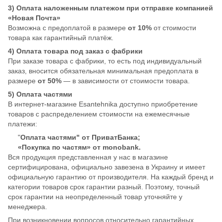
3) Оплата наложенным платежом при отправке компанией
«Новая Почта»
Возможна с предоплатой в размере
от 10%
от стоимости
товара как гарантийный платёж.
4) Оплата товара под заказ с фабрики
При заказе товара с фабрики, то есть под индивидуальный
заказ, вносится обязательная минимальная предоплата в
размере
от 50%
— в зависимости от стоимости товара.
5) Оплата частями
В интернет-магазине Esantehnika доступно приобретение
товаров с распределением стоимости на ежемесячные
платежи:
"
Оплата частями" от ПриватБанка;
«Покупка по частям» от monobank.
Вся продукция представленная у нас в магазине
сертифицирована, официально завезена в Украину и имеет
официальную гарантию от производителя. На каждый бренд и
категории товаров срок гарантии разный. Поэтому, точный
срок гарантии на неопределенный товар уточняйте у
менеджера.
При возникновении вопросов относительно гарантийных