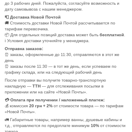
до 3 рабочих дней. Пожалуйста, согласуйте возможность и
дату самовывоза с нашим менеджером.
📮 Доставка Новой Почтой
🚚 Стоимость доставки Новой Почтой рассчитывается по
тарифам перевозчика.
📦 Для отдельных позиций доставка может быть
бесплатной
.
ℹ️ Условия доставки уточняйте у менеджера.
Отправка заказов:
⏰ заказы, оформленные до 11:30, отправляются в этот же
день
⏰ заказы после 11:30 — в тот же день, если успеваем по
графику склада, или на следующий рабочий день
После отправки вы получите товарно-транспортную
накладную —
ТТН
— для отслеживания посылки в
приложении или на сайте «Новой Почты».
💳 Оплата при получении / наложенный платеж:
💰 комиссия
20 грн + 2%
от стоимости товара — по тарифам
«Новой Почты».
🚛 Габаритные товары, например ванны, душевые кабины и
т.д., отправляются по предоплате минимум
10%
от стоимости
товара.