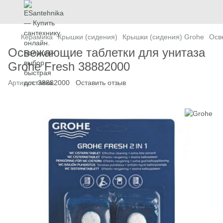
Керамика
Крышки (сидения)
Крышки (сидения) Grohe
Осв
Освежающие таблетки для унитаза
Grohe Fresh 38882000
Артикул:
38882000
Оставить отзыв