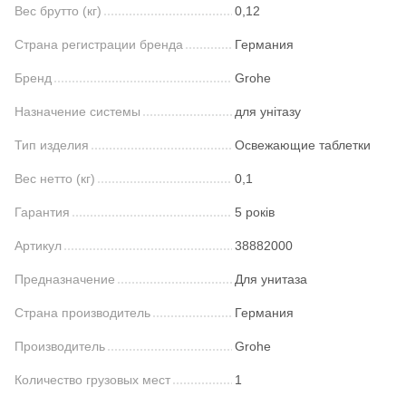
Вес брутто (кг)
0,12
Страна регистрации бренда
Германия
Бренд
Grohe
Назначение системы
для унітазу
Тип изделия
Освежающие таблетки
Вес нетто (кг)
0,1
Гарантия
5 років
Артикул
38882000
Предназначение
Для унитаза
Страна производитель
Германия
Производитель
Grohe
Количество грузовых мест
1