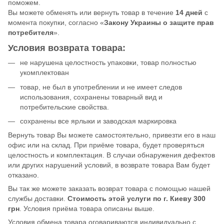
поможем.
Вы можете обменять или вернуть товар в течение
14 дней
с
момента покупки, согласно «
Закону Украины о защите прав
потребителя
».
Условия возврата товара:
не нарушена целостность упаковки, товар полностью
укомплектован
товар, не был в употреблении и не имеет следов
использования, сохранены товарный вид и
потребительские свойства.
сохранены все ярлыки и заводская маркировка
Вернуть товар Вы можете самостоятельно, привезти его в наш
офис или на склад. При приёме товара, будет проверяться
целостность и комплектация. В случаи обнаружения дефектов
или других нарушений условий, в возврате товара Вам будет
отказано.
Вы так же можете заказать возврат товара с помощью нашей
службы доставки.
Стоимость этой услуги по г. Киеву 300
грн
. Условия приёма товара описаны выше.
Условия обмена товара оговариваются индивидуально с