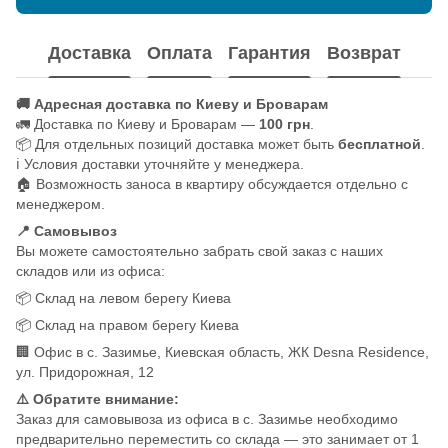
Доставка
Оплата
Гарантия
Возврат
🚚 Адресная доставка по Киеву и Броварам
🚛 Доставка по Киеву и Броварам —
100 грн
.
📦 Для отдельных позиций доставка может быть
бесплатной
.
ℹ️ Условия доставки уточняйте у менеджера.
🏠 Возможность заноса в квартиру обсуждается отдельно с
менеджером.
📍 Самовывоз
Вы можете самостоятельно забрать свой заказ с наших
складов или из офиса:
📦 Склад на левом берегу Киева
📦 Склад на правом берегу Киева
🏢 Офис в с. Зазимье, Киевская область, ЖК Desna Residence,
ул. Придорожная, 12
⚠️ Обратите внимание:
Заказ для самовывоза из офиса в с. Зазимье необходимо
предварительно переместить со склада — это занимает от 1