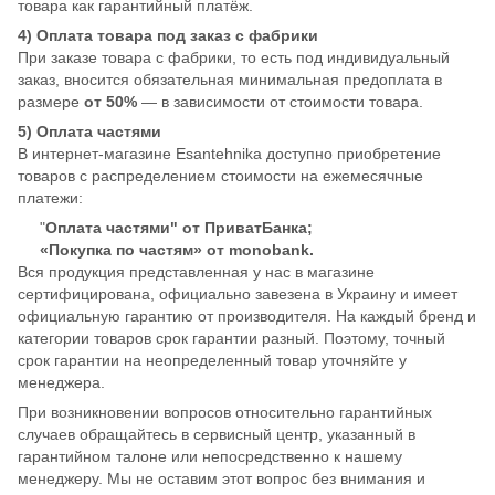
товара как гарантийный платёж.
4) Оплата товара под заказ с фабрики
При заказе товара с фабрики, то есть под индивидуальный
заказ, вносится обязательная минимальная предоплата в
размере
от 50%
— в зависимости от стоимости товара.
5) Оплата частями
В интернет-магазине Esantehnika доступно приобретение
товаров с распределением стоимости на ежемесячные
платежи:
"
Оплата частями" от ПриватБанка;
«Покупка по частям» от monobank.
Вся продукция представленная у нас в магазине
сертифицирована, официально завезена в Украину и имеет
официальную гарантию от производителя. На каждый бренд и
категории товаров срок гарантии разный. Поэтому, точный
срок гарантии на неопределенный товар уточняйте у
менеджера.
При возникновении вопросов относительно гарантийных
случаев обращайтесь в сервисный центр, указанный в
гарантийном талоне или непосредственно к нашему
менеджеру. Мы не оставим этот вопрос без внимания и