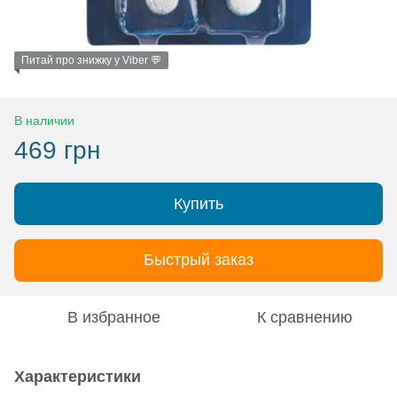
Питай про знижку у Viber 💬
В наличии
469 грн
Купить
Быстрый заказ
В избранное
К сравнению
Характеристики