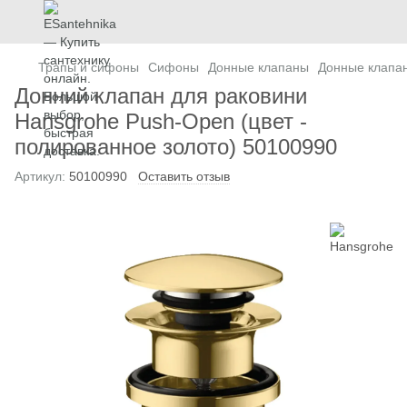
Трапы и сифоны
Сифоны
Донные клапаны
Донные клапа
Донний клапан для раковини
Hansgrohe Push-Open (цвет -
полированное золото) 50100990
Артикул:
50100990
Оставить отзыв