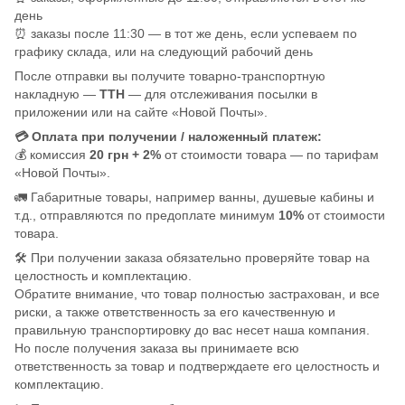
день
⏰ заказы после 11:30 — в тот же день, если успеваем по
графику склада, или на следующий рабочий день
После отправки вы получите товарно-транспортную
накладную —
ТТН
— для отслеживания посылки в
приложении или на сайте «Новой Почты».
💳 Оплата при получении / наложенный платеж:
💰 комиссия
20 грн + 2%
от стоимости товара — по тарифам
«Новой Почты».
🚛 Габаритные товары, например ванны, душевые кабины и
т.д., отправляются по предоплате минимум
10%
от стоимости
товара.
🛠️ При получении заказа обязательно проверяйте товар на
целостность и комплектацию.
Обратите внимание, что товар полностью застрахован, и все
риски, а также ответственность за его качественную и
правильную транспортировку до вас несет наша компания.
Но после получения заказа вы принимаете всю
ответственность за товар и подтверждаете его целостность и
комплектацию.