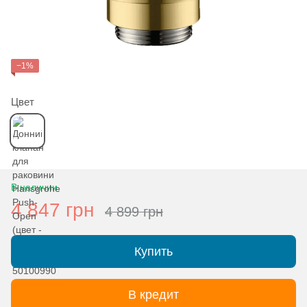
−1%
Цвет
В наличии
4 847 грн
4 899 грн
Купить
В кредит