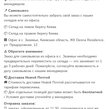
менеджером.
📍 Самовывоз
Вы можете самостоятельно забрать свой заказ с наших
складов или из офиса:
📦 Склад на левом берегу Киева
📦 Склад на правом берегу Киева
🏢 Офис в с. Зазимье, Киевская область, ЖК Desna Residence,
ул. Придорожная, 12
⚠️ Обратите внимание:
Заказ для самовывоза из офиса в с. Зазимье необходимо
предварительно переместить со склада — это занимает от 1
до 3 рабочих дней. Пожалуйста, согласуйте возможность и
дату самовывоза с нашим менеджером.
📮 Доставка Новой Почтой
🚚 Стоимость доставки Новой Почтой рассчитывается по
тарифам перевозчика.
📦 Для отдельных позиций доставка может быть
бесплатной
.
ℹ️ Условия доставки уточняйте у менеджера.
Отправка заказов:
⏰ заказы, оформленные до 11:30, отправляются в этот же