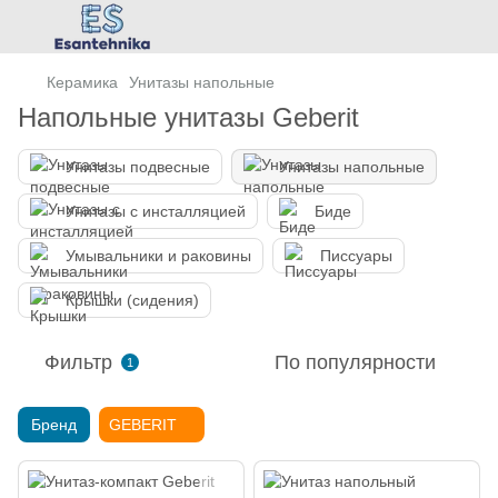
Керамика
Унитазы напольные
Напольные унитазы Geberit
Унитазы подвесные
Унитазы напольные
Унитазы с инсталляцией
Биде
Умывальники и раковины
Писсуары
Крышки (сидения)
Фильтр
По популярности
1
Бренд
GEBERIT