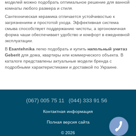
моделей можно подобрать оптимальное решение для ванной
комнаты любого размера и стиля.
Сантехническая керамика отличается устойчивостью к
загрязнениям и простотой ухода. Эффективная система
смыва способствует поддержанию чистоты, а эргономичная
форма чаши обеспечивает удобство и комфорт в ежедневной
эксплуатации.
В
Esantehnika
легко подобрать и купить
напольный унитаз
Geberit
для дома, квартиры или коммерческого объекта. В
каталоге представлены актуальные модели бренда с
подробными характеристиками и доставкой по Украине.
(067) 005 75 11
(044) 333 91 56
Контактная информация
Полная версия сайта
© 2026