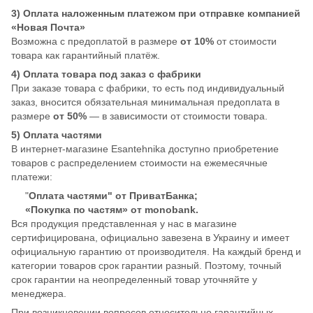
3) Оплата наложенным платежом при отправке компанией
«Новая Почта»
Возможна с предоплатой в размере
от 10%
от стоимости
товара как гарантийный платёж.
4) Оплата товара под заказ с фабрики
При заказе товара с фабрики, то есть под индивидуальный
заказ, вносится обязательная минимальная предоплата в
размере
от 50%
— в зависимости от стоимости товара.
5) Оплата частями
В интернет-магазине Esantehnika доступно приобретение
товаров с распределением стоимости на ежемесячные
платежи:
"
Оплата частями" от ПриватБанка;
«Покупка по частям» от monobank.
Вся продукция представленная у нас в магазине
сертифицирована, официально завезена в Украину и имеет
официальную гарантию от производителя. На каждый бренд и
категории товаров срок гарантии разный. Поэтому, точный
срок гарантии на неопределенный товар уточняйте у
менеджера.
При возникновении вопросов относительно гарантийных