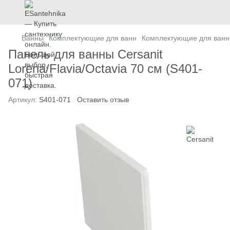
Ванны
Комплектующие для ванн
Комплектующие для ванн 
Панель для ванны Cersanit
Lorena/Flavia/Octavia 70 см (S401-
071)
Артикул:
S401-071
Оставить отзыв