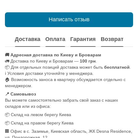
Написать отзыв
Доставка
Оплата
Гарантия
Возврат
🚚 Адресная доставка по Киеву и Броварам
🚛 Доставка по Киеву и Броварам —
100 грн
.
📦 Для отдельных позиций доставка может быть
бесплатной
.
ℹ️ Условия доставки уточняйте у менеджера.
🏠 Возможность заноса в квартиру обсуждается отдельно с
менеджером.
📍 Самовывоз
Вы можете самостоятельно забрать свой заказ с наших
складов или из офиса:
📦 Склад на левом берегу Киева
📦 Склад на правом берегу Киева
🏢 Офис в с. Зазимье, Киевская область, ЖК Desna Residence,
ул. Придорожная, 12