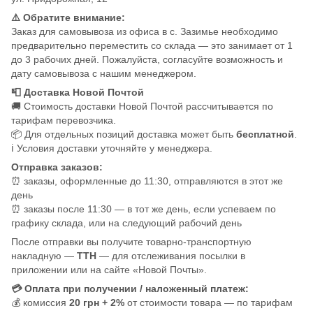
⚠️ Обратите внимание:
Заказ для самовывоза из офиса в с. Зазимье необходимо
предварительно переместить со склада — это занимает от 1
до 3 рабочих дней. Пожалуйста, согласуйте возможность и
дату самовывоза с нашим менеджером.
📮 Доставка Новой Почтой
🚚 Стоимость доставки Новой Почтой рассчитывается по
тарифам перевозчика.
📦 Для отдельных позиций доставка может быть
бесплатной
.
ℹ️ Условия доставки уточняйте у менеджера.
Отправка заказов:
⏰ заказы, оформленные до 11:30, отправляются в этот же
день
⏰ заказы после 11:30 — в тот же день, если успеваем по
графику склада, или на следующий рабочий день
После отправки вы получите товарно-транспортную
накладную —
ТТН
— для отслеживания посылки в
приложении или на сайте «Новой Почты».
💳 Оплата при получении / наложенный платеж:
💰 комиссия
20 грн + 2%
от стоимости товара — по тарифам