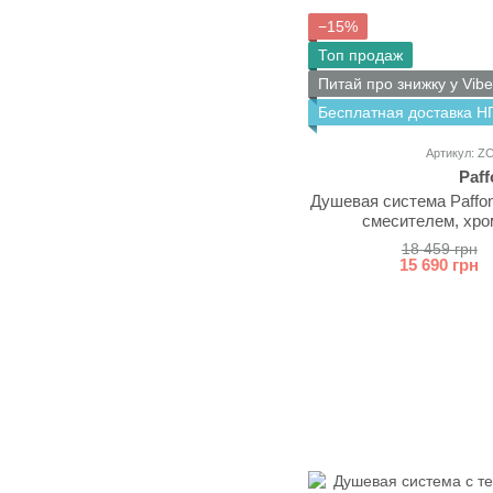
−15%
Топ продаж
Питай про знижку у Vibe
Бесплатная доставка Н
Артикул: 
Paff
Душевая система Paffo
смесителем, хр
18 459 грн
15 690 грн