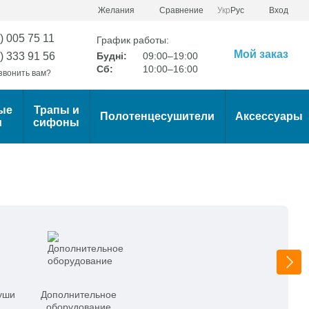
Сравнение
Желания
Укр
Рус
Вход
) 005 75 11
График работы:
Мой заказ
) 333 91 56
Будні:
09:00–19:00
Сб:
10:00–16:00
звонить вам?
ые
Трапы и
Полотенцесушители
Аксессуары
и
сифоны
уши
Дополнительное
оборудование