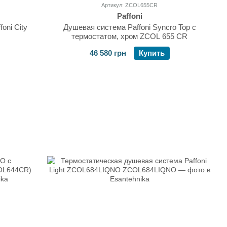
Артикул: ZCOL655CR
Paffoni
oni City
Душевая система Paffoni Syncro Top с
термостатом, хром ZCOL 655 CR
46 580 грн
Купить