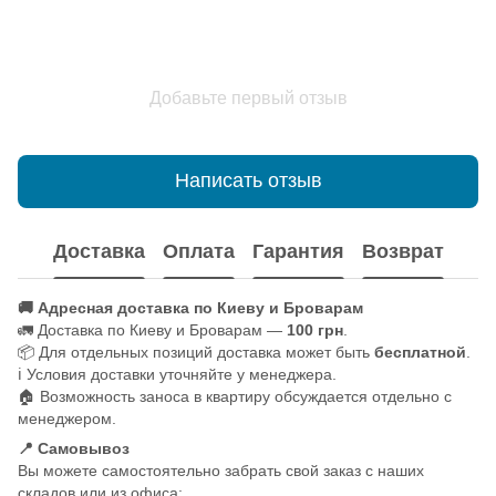
Добавьте первый отзыв
Написать отзыв
Доставка
Оплата
Гарантия
Возврат
🚚 Адресная доставка по Киеву и Броварам
🚛 Доставка по Киеву и Броварам —
100 грн
.
📦 Для отдельных позиций доставка может быть
бесплатной
.
ℹ️ Условия доставки уточняйте у менеджера.
🏠 Возможность заноса в квартиру обсуждается отдельно с
менеджером.
📍 Самовывоз
Вы можете самостоятельно забрать свой заказ с наших
складов или из офиса: