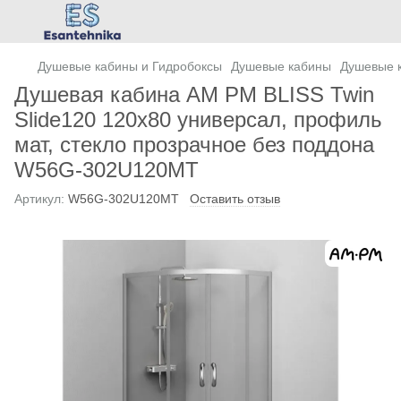
Душевые кабины и Гидробоксы
Душевые кабины
Душевые 
Душевая кабина AM PM BLISS Twin
Slide120 120x80 универсал, профиль
мат, стекло прозрачное без поддона
W56G-302U120MT
Артикул:
W56G-302U120MT
Оставить отзыв