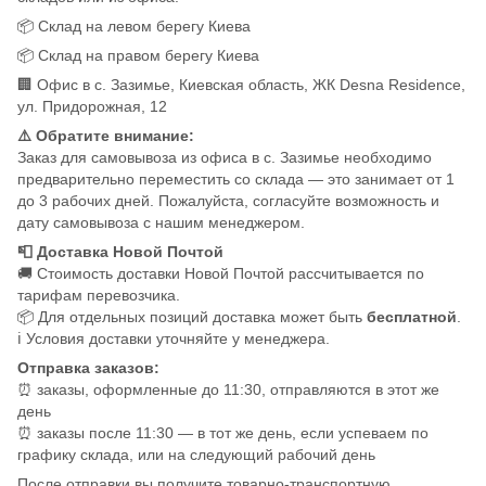
📦 Склад на левом берегу Киева
📦 Склад на правом берегу Киева
🏢 Офис в с. Зазимье, Киевская область, ЖК Desna Residence,
ул. Придорожная, 12
⚠️ Обратите внимание:
Заказ для самовывоза из офиса в с. Зазимье необходимо
предварительно переместить со склада — это занимает от 1
до 3 рабочих дней. Пожалуйста, согласуйте возможность и
дату самовывоза с нашим менеджером.
📮 Доставка Новой Почтой
🚚 Стоимость доставки Новой Почтой рассчитывается по
тарифам перевозчика.
📦 Для отдельных позиций доставка может быть
бесплатной
.
ℹ️ Условия доставки уточняйте у менеджера.
Отправка заказов:
⏰ заказы, оформленные до 11:30, отправляются в этот же
день
⏰ заказы после 11:30 — в тот же день, если успеваем по
графику склада, или на следующий рабочий день
После отправки вы получите товарно-транспортную