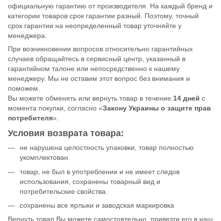
официальную гарантию от производителя. На каждый бренд и
категории товаров срок гарантии разный. Поэтому, точный
срок гарантии на неопределенный товар уточняйте у
менеджера.
При возникновении вопросов относительно гарантийных
случаев обращайтесь в сервисный центр, указанный в
гарантийном талоне или непосредственно к нашему
менеджеру. Мы не оставим этот вопрос без внимания и
поможем.
Вы можете обменять или вернуть товар в течение
14 дней
с
момента покупки, согласно «
Закону Украины о защите прав
потребителя
».
Условия возврата товара:
не нарушена целостность упаковки, товар полностью
укомплектован
товар, не был в употреблении и не имеет следов
использования, сохранены товарный вид и
потребительские свойства.
сохранены все ярлыки и заводская маркировка
Вернуть товар Вы можете самостоятельно, привезти его в наш