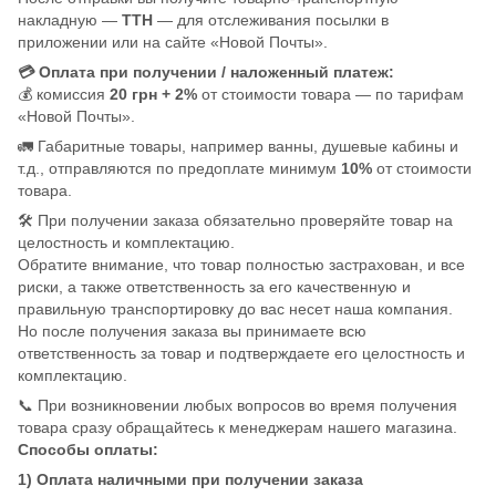
накладную —
ТТН
— для отслеживания посылки в
приложении или на сайте «Новой Почты».
💳 Оплата при получении / наложенный платеж:
💰 комиссия
20 грн + 2%
от стоимости товара — по тарифам
«Новой Почты».
🚛 Габаритные товары, например ванны, душевые кабины и
т.д., отправляются по предоплате минимум
10%
от стоимости
товара.
🛠️ При получении заказа обязательно проверяйте товар на
целостность и комплектацию.
Обратите внимание, что товар полностью застрахован, и все
риски, а также ответственность за его качественную и
правильную транспортировку до вас несет наша компания.
Но после получения заказа вы принимаете всю
ответственность за товар и подтверждаете его целостность и
комплектацию.
📞 При возникновении любых вопросов во время получения
товара сразу обращайтесь к менеджерам нашего магазина.
Способы оплаты:
1) Оплата наличными при получении заказа