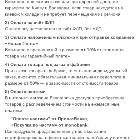
Возможна при самовывозе или при адресной доставке
курьером по Киеву и Броварам, если товар находится на
киевском складе и не требует перемещения из региона.
2) Оплата на счёт ФЛП
Оплата осуществляется на счёт ФЛП, без НДС.
3) Оплата наложенным платежом при отправке компанией
«Новая Почта»
Возможна с предоплатой в размере
от 10%
от стоимости
товара как гарантийный платёж.
4) Оплата товара под заказ с фабрики
При заказе товара с фабрики, то есть под индивидуальный
заказ, вносится обязательная минимальная предоплата в
размере
от 50%
— в зависимости от стоимости товара.
5) Оплата частями
В интернет-магазине Esantehnika доступно приобретение
товаров с распределением стоимости на ежемесячные
платежи:
"
Оплата частями" от ПриватБанка;
«Покупка по частям» от monobank.
Вся продукция представленная у нас в магазине
сертифицирована, официально завезена в Украину и имеет