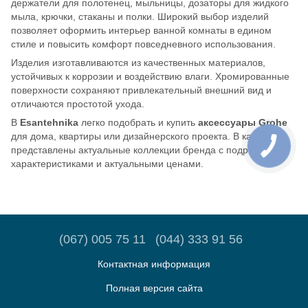
держатели для полотенец, мыльницы, дозаторы для жидкого
мыла, крючки, стаканы и полки. Широкий выбор изделий
позволяет оформить интерьер ванной комнаты в едином
стиле и повысить комфорт повседневного использования.
Изделия изготавливаются из качественных материалов,
устойчивых к коррозии и воздействию влаги. Хромированные
поверхности сохраняют привлекательный внешний вид и
отличаются простотой ухода.
В
Esantehnika
легко подобрать и купить
аксессуары Grohe
для дома, квартиры или дизайнерского проекта. В каталоге
представлены актуальные коллекции бренда с подробными
характеристиками и актуальными ценами.
(067) 005 75 11
(044) 333 91 56
Контактная информация
Полная версия сайта