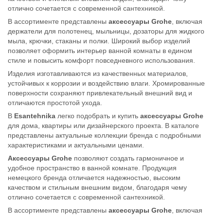
отлично сочетается с современной сантехникой.
В ассортименте представлены
аксессуары Grohe
, включая
держатели для полотенец, мыльницы, дозаторы для жидкого
мыла, крючки, стаканы и полки. Широкий выбор изделий
позволяет оформить интерьер ванной комнаты в едином
стиле и повысить комфорт повседневного использования.
Изделия изготавливаются из качественных материалов,
устойчивых к коррозии и воздействию влаги. Хромированные
поверхности сохраняют привлекательный внешний вид и
отличаются простотой ухода.
В
Esantehnika
легко подобрать и купить
аксессуары Grohe
для дома, квартиры или дизайнерского проекта. В каталоге
представлены актуальные коллекции бренда с подробными
характеристиками и актуальными ценами.
Аксессуары Grohe
позволяют создать гармоничное и
удобное пространство в ванной комнате. Продукция
немецкого бренда отличается надежностью, высоким
качеством и стильным внешним видом, благодаря чему
отлично сочетается с современной сантехникой.
В ассортименте представлены
аксессуары Grohe
, включая