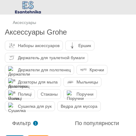
Аксессуары
Аксессуары Grohe
Наборы аксессуаров
Ершик
Держатель для туалетной бумаги
Держатели для полотенец
Крючки
Дозаторы для мыла
Мыльницы
Полиці
Стаканы
Поручни
Сушилка для рук
Ведра для мусора
Фильтр
По популярности
1