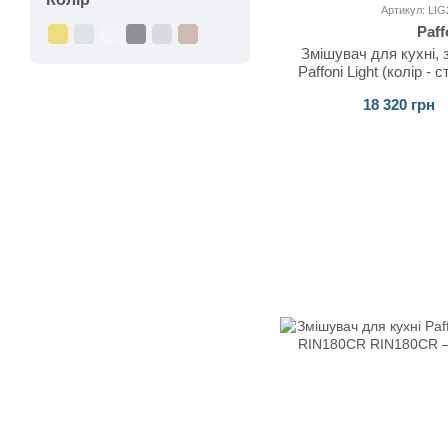
Артикул: LI
Paff
Змішувач для кухні,
Paffoni Light (колір 
18 320 грн