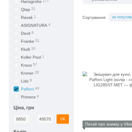
177
Hansgrohe
21
Qtap
1
за популяр
Сортування:
Ravak
4
ASIGNATURA
9
Devit
51
Franke
10
Kludi
1
Koller Pool
57
Kraus
20
Kroner
8
Lidz
43
Paffoni
4
Primera
Ціна, грн
Від Ціна, грн
До Ціна, грн
ОК
Питай про знижку у Vibe
Колір