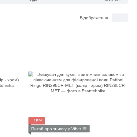
Відображення:
−15%
Питай про знижку у Viber 💬