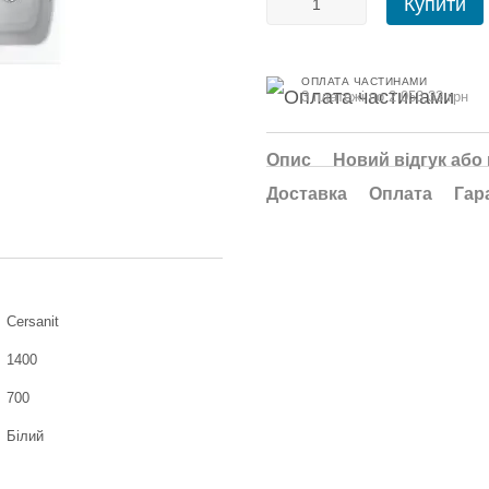
Купити
ОПЛАТА ЧАСТИНАМИ
3 платежі по 2 053.33 грн
Опис
Новий відгук або
Доставка
Оплата
Гар
Cersanit
1400
700
Білий