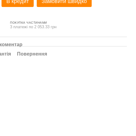
В кредит
Замовити швидко
ПОКУПКА ЧАСТИНАМИ
3 платежі по 2 053.33 грн
 коментар
антія
Повернення