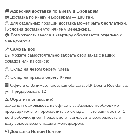
🚚 Адресная доставка по Киеву и Броварам
🚛 Доставка по Киеву и Броварам —
100 грн
.
📦 Для отдельных позиций доставка может быть
бесплатной
.
ℹ️ Условия доставки уточняйте у менеджера.
🏠 Возможность заноса в квартиру обсуждается отдельно с
менеджером.
📍 Самовывоз
Вы можете самостоятельно забрать свой заказ с наших
складов или из офиса:
📦 Склад на левом берегу Киева
📦 Склад на правом берегу Киева
🏢 Офис в с. Зазимье, Киевская область, ЖК Desna Residence,
ул. Придорожная, 12
⚠️ Обратите внимание:
Заказ для самовывоза из офиса в с. Зазимье необходимо
предварительно переместить со склада — это занимает от 1
до 3 рабочих дней. Пожалуйста, согласуйте возможность и
дату самовывоза с нашим менеджером.
📮 Доставка Новой Почтой