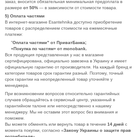
заказ, вносится обязательная минимальная предоплата в
размере
от 50%
— в зависимости от стоимости товара.
5) Оплата частями
В интернет-магазине Esantehnika доступно приобретение
товаров с распределением стоимости на ежемесячные
платежи:
"
Оплата частями" от ПриватБанка;
«Покупка по частям» от monobank.
Вся продукция представленная у нас в магазине
сертифицирована, официально завезена в Украину и имеет
официальную гарантию от производителя. На каждый бренд и
категории товаров срок гарантии разный. Поэтому, точный
срок гарантии на неопределенный товар уточняйте у
менеджера.
При возникновении вопросов относительно гарантийных
случаев обращайтесь в сервисный центр, указанный в
гарантийном талоне или непосредственно к нашему
менеджеру. Мы не оставим этот вопрос без внимания и
поможем.
Вы можете обменять или вернуть товар в течение
14 дней
с
момента покупки, согласно «
Закону Украины о защите прав
потребителя
».