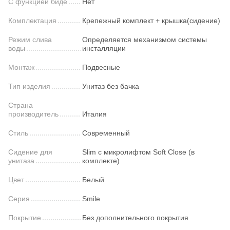
С функцией биде
Нет
Комплектация
Крепежный комплект + крышка(сидение)
Режим слива
Определяется механизмом системы
воды
инсталляции
Монтаж
Подвесные
Тип изделия
Унитаз без бачка
Страна
производитель
Италия
Стиль
Современный
Сидение для
Slim с микролифтом Soft Close (в
унитаза
комплекте)
Цвет
Белый
Серия
Smile
Покрытие
Без дополнительного покрытия