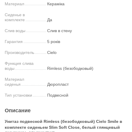
Материал
Кераміка
Сиденье в
комплекте
Да
Слив воды
Слив в стену
Гарантия
5 років
Производитель
Cielo
Функция слива
воды
Rimless (безободковый)
Материал
сиденья
Дюропласт
Тип установки
Подвесной
Описание
Унитаз подвесной Rimless (безободковый) Cielo Smile в
комплекте сиденьем Slim Soft Close, белый глянцевый