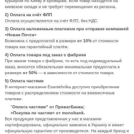
курьером по Киеву и Броварам, если товар находится на
киевском складе и не требует перемещения из региона.
2) Оплата на счёт ФЛП
Оплата осуществляется на счёт ФЛП, без НДС.
3) Оплата наложенным платежом при отправке компанией
«Новая Почта»
Возможна с предоплатой в размере
от 10%
от стоимости
товара как гарантийный платёж.
4) Оплата товара под заказ с фабрики
При заказе товара с фабрики, то есть под индивидуальный
заказ, вносится обязательная минимальная предоплата в
размере
от 50%
— в зависимости от стоимости товара.
5) Оплата частями
В интернет-магазине Esantehnika доступно приобретение
товаров с распределением стоимости на ежемесячные
платежи:
"
Оплата частями" от ПриватБанка;
«Покупка по частям» от monobank.
Вся продукция представленная у нас в магазине
сертифицирована, официально завезена в Украину и имеет
официальную гарантию от производителя. На каждый бренд и