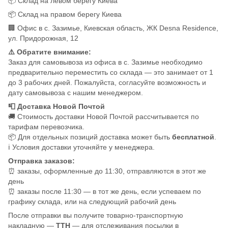
📦 Склад на левом берегу Киева
📦 Склад на правом берегу Киева
🏢 Офис в с. Зазимье, Киевская область, ЖК Desna Residence,
ул. Придорожная, 12
⚠️ Обратите внимание:
Заказ для самовывоза из офиса в с. Зазимье необходимо
предварительно переместить со склада — это занимает от 1
до 3 рабочих дней. Пожалуйста, согласуйте возможность и
дату самовывоза с нашим менеджером.
📮 Доставка Новой Почтой
🚚 Стоимость доставки Новой Почтой рассчитывается по
тарифам перевозчика.
📦 Для отдельных позиций доставка может быть
бесплатной
.
ℹ️ Условия доставки уточняйте у менеджера.
Отправка заказов:
⏰ заказы, оформленные до 11:30, отправляются в этот же
день
⏰ заказы после 11:30 — в тот же день, если успеваем по
графику склада, или на следующий рабочий день
После отправки вы получите товарно-транспортную
накладную —
ТТН
— для отслеживания посылки в