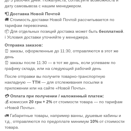
дату самовывоза с нашим менеджером.
📮 Доставка Новой Почтой
🚚 Стоимость доставки Новой Почтой рассчитывается по
тарифам перевозчика.
📦 Для отдельных позиций доставка может быть
бесплатной
.
ℹ️ Условия доставки уточняйте у менеджера.
Отправка заказов:
⏰ заказы, оформленные до 11:30, отправляются в этот же
день
⏰ заказы после 11:30 — в тот же день, если успеваем по
графику склада, или на следующий рабочий день
После отправки вы получите товарно-транспортную
накладную —
ТТН
— для отслеживания посылки в
приложении или на сайте «Новой Почты».
💳 Оплата при получении / наложенный платеж:
💰 комиссия
20 грн + 2%
от стоимости товара — по тарифам
«Новой Почты».
🚛 Габаритные товары, например ванны, душевые кабины и
т.д., отправляются по предоплате минимум
10%
от стоимости
товара.