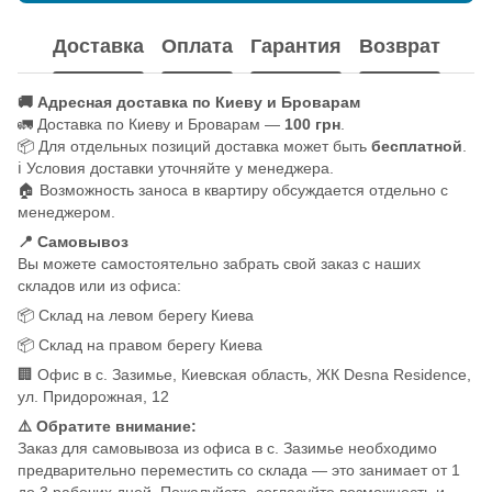
Доставка
Оплата
Гарантия
Возврат
🚚 Адресная доставка по Киеву и Броварам
🚛 Доставка по Киеву и Броварам —
100 грн
.
📦 Для отдельных позиций доставка может быть
бесплатной
.
ℹ️ Условия доставки уточняйте у менеджера.
🏠 Возможность заноса в квартиру обсуждается отдельно с
менеджером.
📍 Самовывоз
Вы можете самостоятельно забрать свой заказ с наших
складов или из офиса:
📦 Склад на левом берегу Киева
📦 Склад на правом берегу Киева
🏢 Офис в с. Зазимье, Киевская область, ЖК Desna Residence,
ул. Придорожная, 12
⚠️ Обратите внимание:
Заказ для самовывоза из офиса в с. Зазимье необходимо
предварительно переместить со склада — это занимает от 1
до 3 рабочих дней. Пожалуйста, согласуйте возможность и