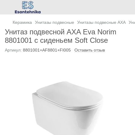
Керамика
Унитазы подвесные
Унитазы подвесные AXA
Ун
Унитаз подвесной AXA Eva Norim
8801001 с сиденьем Soft Close
Артикул:
8801001+AF8801+FI005
Оставить отзыв