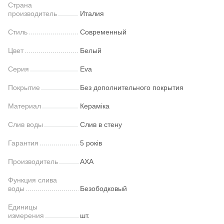
Страна
производитель
Италия
Стиль
Современный
Цвет
Белый
Серия
Eva
Покрытие
Без дополнительного покрытия
Материал
Кераміка
Слив воды
Слив в стену
Гарантия
5 років
Производитель
AXA
Функция слива
воды
Безободковый
Единицы
измерения
шт.