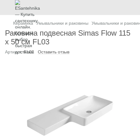
Керамика
Умывальники и раковины
Умывальники и ракови
Раковина подвесная Simas Flow 115
х 50 см FL03
Артикул:
FL03
Оставить отзыв