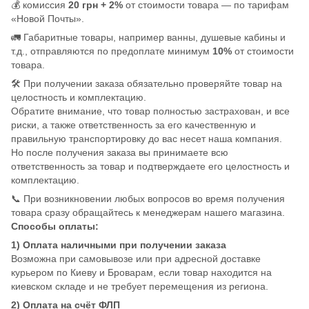
💰 комиссия
20 грн + 2%
от стоимости товара — по тарифам
«Новой Почты».
🚛 Габаритные товары, например ванны, душевые кабины и
т.д., отправляются по предоплате минимум
10%
от стоимости
товара.
🛠️ При получении заказа обязательно проверяйте товар на
целостность и комплектацию.
Обратите внимание, что товар полностью застрахован, и все
риски, а также ответственность за его качественную и
правильную транспортировку до вас несет наша компания.
Но после получения заказа вы принимаете всю
ответственность за товар и подтверждаете его целостность и
комплектацию.
📞 При возникновении любых вопросов во время получения
товара сразу обращайтесь к менеджерам нашего магазина.
Способы оплаты:
1) Оплата наличными при получении заказа
Возможна при самовывозе или при адресной доставке
курьером по Киеву и Броварам, если товар находится на
киевском складе и не требует перемещения из региона.
2) Оплата на счёт ФЛП