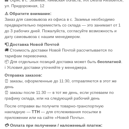
ул. Придорожная, 12
⚠️ Обратите внимание:
Заказ для самовывоза из офиса в с. Зазимье необходимо
предварительно переместить со склада — это занимает от 1
до 3 рабочих дней. Пожалуйста, согласуйте возможность и
дату самовывоза с нашим менеджером.
📮 Доставка Новой Почтой
🚚 Стоимость доставки Новой Почтой рассчитывается по
тарифам перевозчика.
📦 Для отдельных позиций доставка может быть
бесплатной
.
ℹ️ Условия доставки уточняйте у менеджера.
Отправка заказов:
⏰ заказы, оформленные до 11:30, отправляются в этот же
день
⏰ заказы после 11:30 — в тот же день, если успеваем по
графику склада, или на следующий рабочий день
После отправки вы получите товарно-транспортную
накладную —
ТТН
— для отслеживания посылки в
приложении или на сайте «Новой Почты».
💳 Оплата при получении / наложенный платеж: