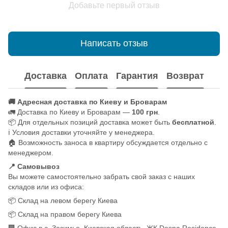
Добавьте первый отзыв
Написать отзыв
Доставка
Оплата
Гарантия
Возврат
🚚 Адресная доставка по Киеву и Броварам
🚛 Доставка по Киеву и Броварам —
100 грн
.
📦 Для отдельных позиций доставка может быть
бесплатной
.
ℹ️ Условия доставки уточняйте у менеджера.
🏠 Возможность заноса в квартиру обсуждается отдельно с
менеджером.
📍 Самовывоз
Вы можете самостоятельно забрать свой заказ с наших
складов или из офиса:
📦 Склад на левом берегу Киева
📦 Склад на правом берегу Киева
🏢 Офис в с. Зазимье, Киевская область, ЖК Desna Residence,