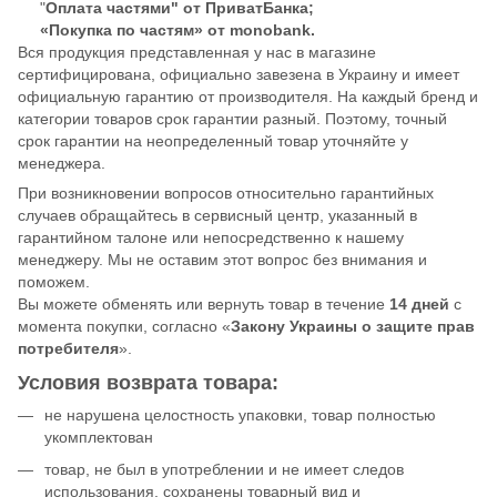
"
Оплата частями" от ПриватБанка;
«Покупка по частям» от monobank.
Вся продукция представленная у нас в магазине
сертифицирована, официально завезена в Украину и имеет
официальную гарантию от производителя. На каждый бренд и
категории товаров срок гарантии разный. Поэтому, точный
срок гарантии на неопределенный товар уточняйте у
менеджера.
При возникновении вопросов относительно гарантийных
случаев обращайтесь в сервисный центр, указанный в
гарантийном талоне или непосредственно к нашему
менеджеру. Мы не оставим этот вопрос без внимания и
поможем.
Вы можете обменять или вернуть товар в течение
14 дней
с
момента покупки, согласно «
Закону Украины о защите прав
потребителя
».
Условия возврата товара:
не нарушена целостность упаковки, товар полностью
укомплектован
товар, не был в употреблении и не имеет следов
использования, сохранены товарный вид и