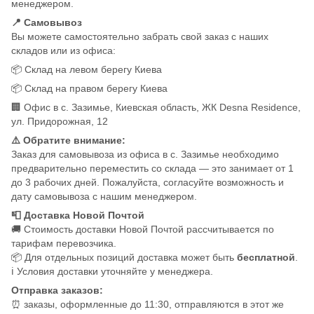
менеджером.
📍 Самовывоз
Вы можете самостоятельно забрать свой заказ с наших
складов или из офиса:
📦 Склад на левом берегу Киева
📦 Склад на правом берегу Киева
🏢 Офис в с. Зазимье, Киевская область, ЖК Desna Residence,
ул. Придорожная, 12
⚠️ Обратите внимание:
Заказ для самовывоза из офиса в с. Зазимье необходимо
предварительно переместить со склада — это занимает от 1
до 3 рабочих дней. Пожалуйста, согласуйте возможность и
дату самовывоза с нашим менеджером.
📮 Доставка Новой Почтой
🚚 Стоимость доставки Новой Почтой рассчитывается по
тарифам перевозчика.
📦 Для отдельных позиций доставка может быть
бесплатной
.
ℹ️ Условия доставки уточняйте у менеджера.
Отправка заказов:
⏰ заказы, оформленные до 11:30, отправляются в этот же