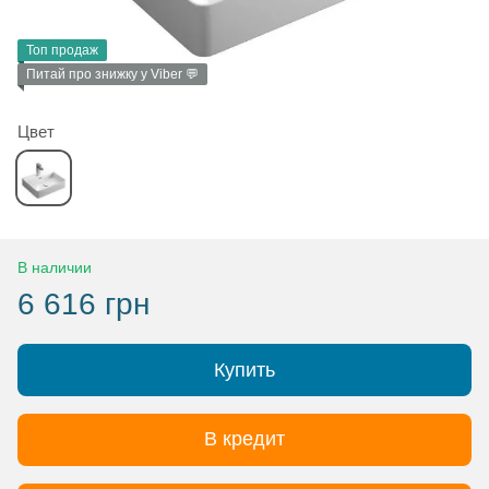
Топ продаж
Питай про знижку у Viber 💬
Цвет
В наличии
6 616 грн
Купить
В кредит