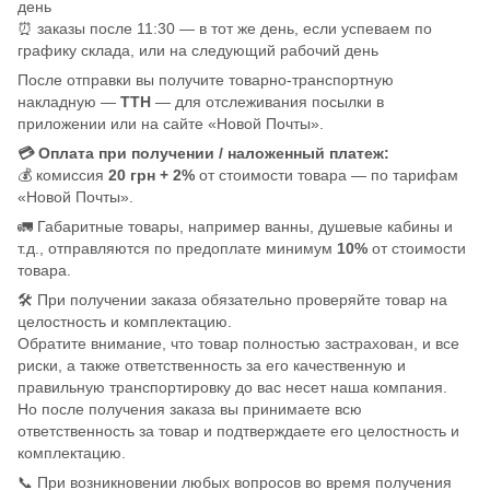
день
⏰ заказы после 11:30 — в тот же день, если успеваем по
графику склада, или на следующий рабочий день
После отправки вы получите товарно-транспортную
накладную —
ТТН
— для отслеживания посылки в
приложении или на сайте «Новой Почты».
💳 Оплата при получении / наложенный платеж:
💰 комиссия
20 грн + 2%
от стоимости товара — по тарифам
«Новой Почты».
🚛 Габаритные товары, например ванны, душевые кабины и
т.д., отправляются по предоплате минимум
10%
от стоимости
товара.
🛠️ При получении заказа обязательно проверяйте товар на
целостность и комплектацию.
Обратите внимание, что товар полностью застрахован, и все
риски, а также ответственность за его качественную и
правильную транспортировку до вас несет наша компания.
Но после получения заказа вы принимаете всю
ответственность за товар и подтверждаете его целостность и
комплектацию.
📞 При возникновении любых вопросов во время получения