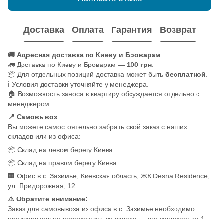
Доставка
Оплата
Гарантия
Возврат
🚚 Адресная доставка по Киеву и Броварам
🚛 Доставка по Киеву и Броварам —
100 грн
.
📦 Для отдельных позиций доставка может быть
бесплатной
.
ℹ️ Условия доставки уточняйте у менеджера.
🏠 Возможность заноса в квартиру обсуждается отдельно с
менеджером.
📍 Самовывоз
Вы можете самостоятельно забрать свой заказ с наших
складов или из офиса:
📦 Склад на левом берегу Киева
📦 Склад на правом берегу Киева
🏢 Офис в с. Зазимье, Киевская область, ЖК Desna Residence,
ул. Придорожная, 12
⚠️ Обратите внимание:
Заказ для самовывоза из офиса в с. Зазимье необходимо
предварительно переместить со склада — это занимает от 1