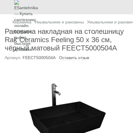
Керамика
Умывальники и раковины
Умывальники и ракови
Раковина накладная на столешницу
Rak Ceramics Feeling 50 x 36 см,
чёрный матовый FEECT5000504A
Артикул:
FEECT5000504A
Оставить отзыв