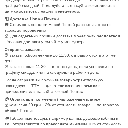
до 3 рабочих дней. Пожалуйста, согласуйте возможность и
дату самовывоза с нашим менеджером.
📮 Доставка Новой Почтой
🚚 Стоимость доставки Новой Почтой рассчитывается по
тарифам перевозчика.
📦 Для отдельных позиций доставка может быть
бесплатной
.
ℹ️ Условия доставки уточняйте у менеджера.
Отправка заказов:
⏰ заказы, оформленные до 11:30, отправляются в этот же
день
⏰ заказы после 11:30 — в тот же день, если успеваем по
графику склада, или на следующий рабочий день
После отправки вы получите товарно-транспортную
накладную —
ТТН
— для отслеживания посылки в
приложении или на сайте «Новой Почты».
💳 Оплата при получении / наложенный платеж:
💰 комиссия
20 грн + 2%
от стоимости товара — по тарифам
«Новой Почты».
🚛 Габаритные товары, например ванны, душевые кабины и
т.д., отправляются по предоплате минимум
10%
от стоимости