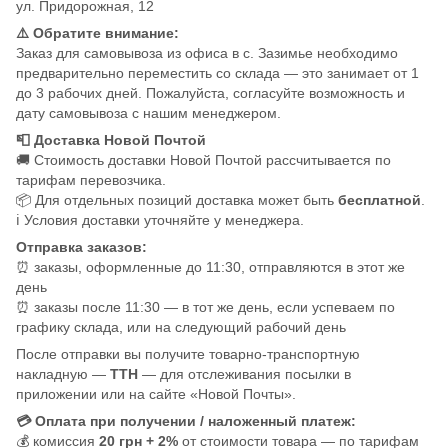
ул. Придорожная, 12
⚠️ Обратите внимание:
Заказ для самовывоза из офиса в с. Зазимье необходимо
предварительно переместить со склада — это занимает от 1
до 3 рабочих дней. Пожалуйста, согласуйте возможность и
дату самовывоза с нашим менеджером.
📮 Доставка Новой Почтой
🚚 Стоимость доставки Новой Почтой рассчитывается по
тарифам перевозчика.
📦 Для отдельных позиций доставка может быть
бесплатной
.
ℹ️ Условия доставки уточняйте у менеджера.
Отправка заказов:
⏰ заказы, оформленные до 11:30, отправляются в этот же
день
⏰ заказы после 11:30 — в тот же день, если успеваем по
графику склада, или на следующий рабочий день
После отправки вы получите товарно-транспортную
накладную —
ТТН
— для отслеживания посылки в
приложении или на сайте «Новой Почты».
💳 Оплата при получении / наложенный платеж:
💰 комиссия
20 грн + 2%
от стоимости товара — по тарифам