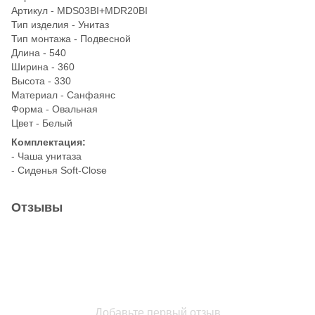
Артикул - MDS03BI+MDR20BI
Тип изделия - Унитаз
Тип монтажа - Подвесной
Длина - 540
Ширина - 360
Высота - 330
Материал - Санфаянс
Форма - Овальная
Цвет - Белый
Комплектация:
- Чаша унитаза
- Сиденья Soft-Close
Отзывы
Добавьте первый отзыв