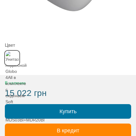
Цвет
В наличии
15 022 грн
Купить
В кредит