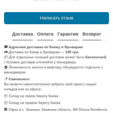
Написать отзыв
Доставка
Оплата
Гарантия
Возврат
🚚 Адресная доставка по Киеву и Броварам
🚛 Доставка по Киеву и Броварам —
100 грн
.
📦 Для отдельных позиций доставка может быть
бесплатной
.
ℹ️ Условия доставки уточняйте у менеджера.
🏠 Возможность заноса в квартиру обсуждается отдельно с
менеджером.
📍 Самовывоз
Вы можете самостоятельно забрать свой заказ с наших
складов или из офиса:
📦 Склад на левом берегу Киева
📦 Склад на правом берегу Киева
🏢 Офис в с. Зазимье, Киевская область, ЖК Desna Residence,