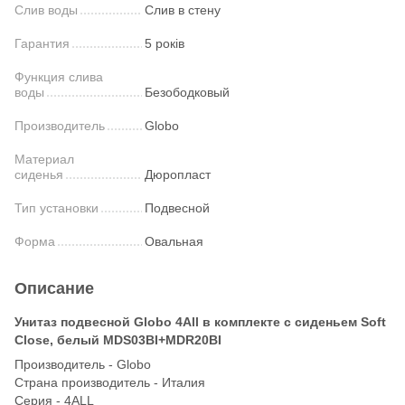
Слив воды
Слив в стену
Гарантия
5 років
Функция слива
воды
Безободковый
Производитель
Globo
Материал
сиденья
Дюропласт
Тип установки
Подвесной
Форма
Овальная
Описание
Унитаз подвесной Globo 4All в комплекте с сиденьем Soft
Close, белый MDS03BI+MDR20BI
Производитель - Globo
Страна производитель - Италия
Серия - 4ALL