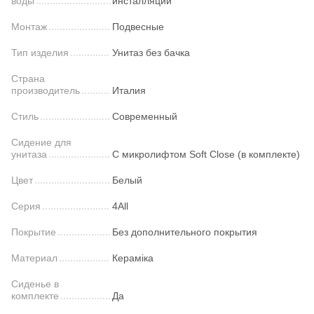
воды
инсталляции
Монтаж
Подвесные
Тип изделия
Унитаз без бачка
Страна
производитель
Италия
Стиль
Современный
Сидение для
унитаза
С микролифтом Soft Close (в комплекте)
Цвет
Белый
Серия
4All
Покрытие
Без дополнительного покрытия
Материал
Кераміка
Сиденье в
комплекте
Да