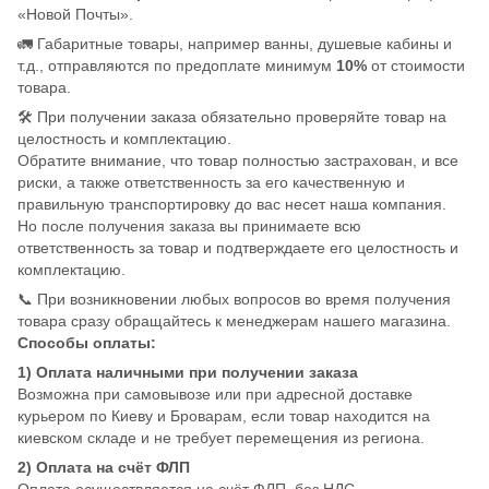
«Новой Почты».
🚛 Габаритные товары, например ванны, душевые кабины и
т.д., отправляются по предоплате минимум
10%
от стоимости
товара.
🛠️ При получении заказа обязательно проверяйте товар на
целостность и комплектацию.
Обратите внимание, что товар полностью застрахован, и все
риски, а также ответственность за его качественную и
правильную транспортировку до вас несет наша компания.
Но после получения заказа вы принимаете всю
ответственность за товар и подтверждаете его целостность и
комплектацию.
📞 При возникновении любых вопросов во время получения
товара сразу обращайтесь к менеджерам нашего магазина.
Способы оплаты:
1) Оплата наличными при получении заказа
Возможна при самовывозе или при адресной доставке
курьером по Киеву и Броварам, если товар находится на
киевском складе и не требует перемещения из региона.
2) Оплата на счёт ФЛП
Оплата осуществляется на счёт ФЛП, без НДС.