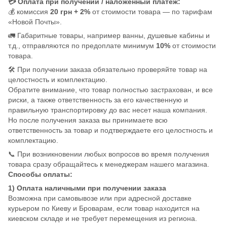
💳 Оплата при получении / наложенный платеж:
💰 комиссия
20 грн + 2%
от стоимости товара — по тарифам
«Новой Почты».
🚛 Габаритные товары, например ванны, душевые кабины и
т.д., отправляются по предоплате минимум
10%
от стоимости
товара.
🛠️ При получении заказа обязательно проверяйте товар на
целостность и комплектацию.
Обратите внимание, что товар полностью застрахован, и все
риски, а также ответственность за его качественную и
правильную транспортировку до вас несет наша компания.
Но после получения заказа вы принимаете всю
ответственность за товар и подтверждаете его целостность и
комплектацию.
📞 При возникновении любых вопросов во время получения
товара сразу обращайтесь к менеджерам нашего магазина.
Способы оплаты:
1) Оплата наличными при получении заказа
Возможна при самовывозе или при адресной доставке
курьером по Киеву и Броварам, если товар находится на
киевском складе и не требует перемещения из региона.