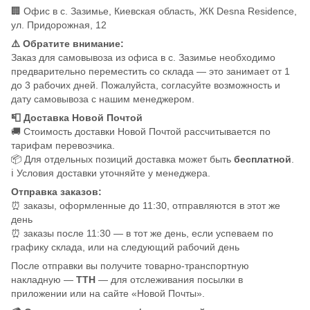
🏢 Офис в с. Зазимье, Киевская область, ЖК Desna Residence,
ул. Придорожная, 12
⚠️ Обратите внимание:
Заказ для самовывоза из офиса в с. Зазимье необходимо
предварительно переместить со склада — это занимает от 1
до 3 рабочих дней. Пожалуйста, согласуйте возможность и
дату самовывоза с нашим менеджером.
📮 Доставка Новой Почтой
🚚 Стоимость доставки Новой Почтой рассчитывается по
тарифам перевозчика.
📦 Для отдельных позиций доставка может быть
бесплатной
.
ℹ️ Условия доставки уточняйте у менеджера.
Отправка заказов:
⏰ заказы, оформленные до 11:30, отправляются в этот же
день
⏰ заказы после 11:30 — в тот же день, если успеваем по
графику склада, или на следующий рабочий день
После отправки вы получите товарно-транспортную
накладную —
ТТН
— для отслеживания посылки в
приложении или на сайте «Новой Почты».