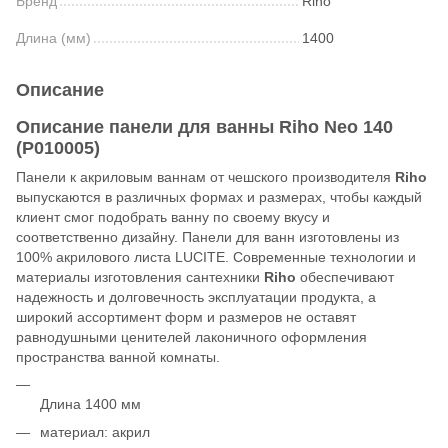
Бренд
Riho
Длина (мм)
1400
Описание
Описание панели для ванны Riho Neo 140
(P010005)
Панели к акриловым ваннам от чешского производителя
Riho
выпускаются в различных формах и размерах, чтобы каждый
клиент смог подобрать ванну по своему вкусу и
соответственно дизайну. Панели для ванн изготовлены из
100% акрилового листа LUCITE. Современные технологии и
материалы изготовления сантехники
Riho
обеспечивают
надежность и долговечность эксплуатации продукта, а
широкий ассортимент форм и размеров не оставят
равнодушными ценителей лаконичного оформления
пространства ванной комнаты.
Длина 1400 мм
материал: акрил