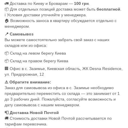
🚛 Доставка по Киеву и Броварам —
100 грн
.
📦 Для отдельных позиций доставка может быть
бесплатной
.
ℹ️ Условия доставки уточняйте у менеджера.
🏠 Возможность заноса в квартиру обсуждается отдельно с
менеджером.
📍 Самовывоз
Вы можете самостоятельно забрать свой заказ с наших
складов или из офиса:
📦 Склад на левом берегу Киева
📦 Склад на правом берегу Киева
🏢 Офис в с. Зазимье, Киевская область, ЖК Desna Residence,
ул. Придорожная, 12
⚠️ Обратите внимание:
Заказ для самовывоза из офиса в с. Зазимье необходимо
предварительно переместить со склада — это занимает от 1
до 3 рабочих дней. Пожалуйста, согласуйте возможность и
дату самовывоза с нашим менеджером.
📮 Доставка Новой Почтой
🚚 Стоимость доставки Новой Почтой рассчитывается по
тарифам перевозчика.