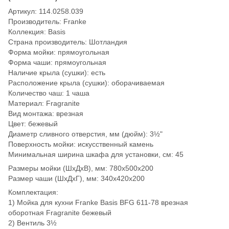
Артикул: 114.0258.039
Производитель: Franke
Коллекция: Basis
Страна производитель: Шотландия
Форма мойки: прямоугольная
Форма чаши: прямоугольная
Наличие крыла (сушки): есть
Расположение крыла (сушки): оборачиваемая
Количество чаш: 1 чаша
Материал: Fragranite
Вид монтажа: врезная
Цвет: бежевый
Диаметр сливного отверстия, мм (дюйм): 3½"
Поверхность мойки: искусственный камень
Минимальная ширина шкафа для установки, см: 45
Размеры мойки (ШхДхВ), мм: 780х500х200
Размер чаши (ШхДхГ), мм: 340х420х200
Комплектация:
1) Мойка для кухни Franke Basis BFG 611-78 врезная
оборотная Fragranite бежевый
2) Вентиль 3½