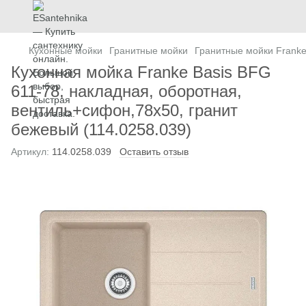
Кухонные мойки
Гранитные мойки
Гранитные мойки Frank
Кухонная мойка Franke Basis BFG
611-78, накладная, оборотная,
вентиль+сифон,78x50, гранит
бежевый (114.0258.039)
Артикул:
114.0258.039
Оставить отзыв