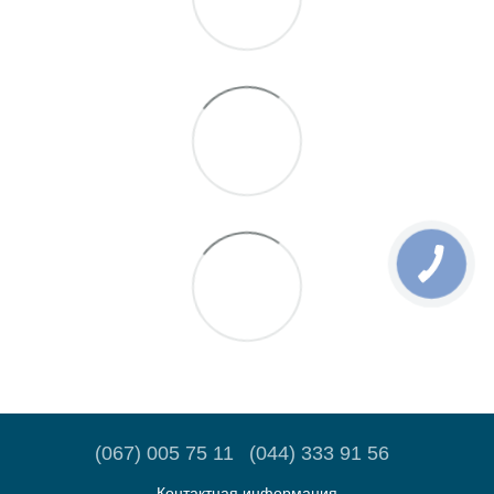
(067) 005 75 11
(044) 333 91 56
Контактная информация