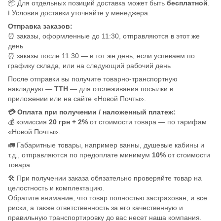
📦 Для отдельных позиций доставка может быть
бесплатной
.
ℹ️ Условия доставки уточняйте у менеджера.
Отправка заказов:
⏰ заказы, оформленные до 11:30, отправляются в этот же
день
⏰ заказы после 11:30 — в тот же день, если успеваем по
графику склада, или на следующий рабочий день
После отправки вы получите товарно-транспортную
накладную —
ТТН
— для отслеживания посылки в
приложении или на сайте «Новой Почты».
💳 Оплата при получении / наложенный платеж:
💰 комиссия
20 грн + 2%
от стоимости товара — по тарифам
«Новой Почты».
🚛 Габаритные товары, например ванны, душевые кабины и
т.д., отправляются по предоплате минимум
10%
от стоимости
товара.
🛠️ При получении заказа обязательно проверяйте товар на
целостность и комплектацию.
Обратите внимание, что товар полностью застрахован, и все
риски, а также ответственность за его качественную и
правильную транспортировку до вас несет наша компания.