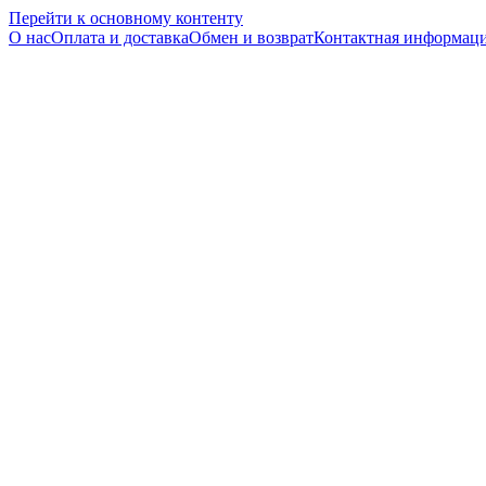
Перейти к основному контенту
О нас
Оплата и доставка
Обмен и возврат
Контактная информац