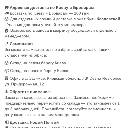
🚚 Адресная доставка по Киеву и Броварам
🚛 Доставка по Киеву и Броварам —
100 грн
.
📦 Для отдельных позиций доставка может быть
бесплатной
.
ℹ️ Условия доставки уточняйте у менеджера.
🏠 Возможность заноса в квартиру обсуждается отдельно с
менеджером.
📍 Самовывоз
Вы можете самостоятельно забрать свой заказ с наших
складов или из офиса:
📦 Склад на левом берегу Киева
📦 Склад на правом берегу Киева
🏢 Офис в с. Зазимье, Киевская область, ЖК Desna Residence,
ул. Придорожная, 12
⚠️ Обратите внимание:
Заказ для самовывоза из офиса в с. Зазимье необходимо
предварительно переместить со склада — это занимает от 1
до 3 рабочих дней. Пожалуйста, согласуйте возможность и
дату самовывоза с нашим менеджером.
📮 Доставка Новой Почтой
🚚 Стоимость доставки Новой Почтой рассчитывается по