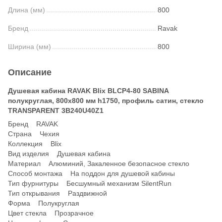
Длина (мм)
800
Бренд
Ravak
Ширина (мм)
800
Описание
Душевая кабина RAVAK Blix BLCP4-80 SABINA
полукруглая, 800x800 мм h1750, профиль сатин, стекло
TRANSPARENT 3B240U40Z1
Бренд RAVAK
Страна Чехия
Коллекция Blix
Вид изделия Душевая кабина
Материал Алюминий, Закаленное безопасное стекло
Способ монтажа На поддон для душевой кабины
Тип фурнитуры Бесшумный механизм SilentRun
Тип открывания Раздвижной
Форма Полукруглая
Цвет стекла Прозрачное