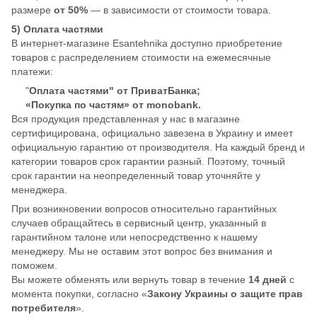
размере
от 50%
— в зависимости от стоимости товара.
5) Оплата частями
В интернет-магазине Esantehnika доступно приобретение
товаров с распределением стоимости на ежемесячные
платежи:
"
Оплата частями" от ПриватБанка;
«Покупка по частям» от monobank.
Вся продукция представленная у нас в магазине
сертифицирована, официально завезена в Украину и имеет
официальную гарантию от производителя. На каждый бренд и
категории товаров срок гарантии разный. Поэтому, точный
срок гарантии на неопределенный товар уточняйте у
менеджера.
При возникновении вопросов относительно гарантийных
случаев обращайтесь в сервисный центр, указанный в
гарантийном талоне или непосредственно к нашему
менеджеру. Мы не оставим этот вопрос без внимания и
поможем.
Вы можете обменять или вернуть товар в течение
14 дней
с
момента покупки, согласно «
Закону Украины о защите прав
потребителя
».