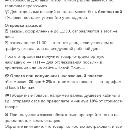
тарифам перевозчика.
📦 Для отдельных позиций доставка может быть
бесплатной
.
ℹ️ Условия доставки уточняйте у менеджера.
Отправка заказов:
⏰ заказы, оформленные до 11:30, отправляются в этот же
день
⏰ заказы после 11:30 — в тот же день, если успеваем по
графику склада, или на следующий рабочий день
После отправки вы получите товарно-транспортную
накладную —
ТТН
— для отслеживания посылки в
приложении или на сайте «Новой Почты».
💳 Оплата при получении / наложенный платеж:
💰 комиссия
20 грн + 2%
от стоимости товара — по тарифам
«Новой Почты».
🚛 Габаритные товары, например ванны, душевые кабины и
т.д., отправляются по предоплате минимум
10%
от стоимости
товара.
🛠️ При получении заказа обязательно проверяйте товар на
целостность и комплектацию.
Обратите внимание, что товар полностью застрахован, и все