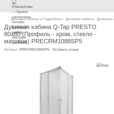
Душевые кабины и Гидробоксы
Душевые кабины
Душевые 
Душевая кабина Q-Tap PRESTO
80х80 (Профиль - хром, стекло -
матовое) PRECRM1088SP5
Артикул:
PRECRM1088SP5
Оставить отзыв