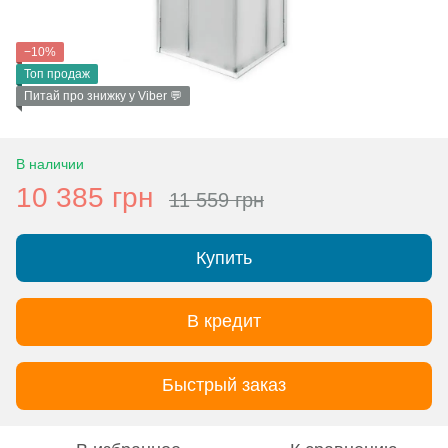
−10%
Топ продаж
Питай про знижку у Viber 💬
В наличии
10 385 грн
11 559 грн
Купить
В кредит
Быстрый заказ