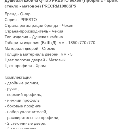
Душевая кабина Q-Tap PRESTO 80х80 (Профиль - хром,
стекло - матовое) PRECRM1088SP5
Бренд - Q-tap
Серия - PRESTO
Страна регистрации бренда - Чехия
Страна-производитель - Чехия
Тип изделия - Душевая кабина
Габариты изделия (ВхШхД), мм - 1850х770х770
Материал дверей - Стекло
Толщина материала дверей, мм - 5
Цвет полотна дверей - Матовый
Цвет профиля - Хром
Комплектация
- двойные ролики,
- ручки,
- верхний профиль,
- нижний профиль,
- боковые профили,
- набор уплотнителей,
- расширительные профили,
- 2 стеклянные двери,
- 2 глухих стекла,