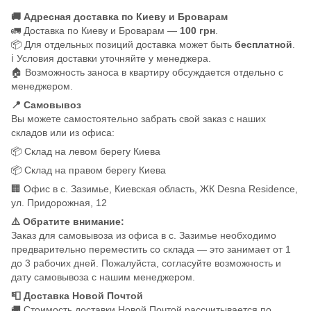
🚚 Адресная доставка по Киеву и Броварам
🚛 Доставка по Киеву и Броварам —
100 грн
.
📦 Для отдельных позиций доставка может быть
бесплатной
.
ℹ️ Условия доставки уточняйте у менеджера.
🏠 Возможность заноса в квартиру обсуждается отдельно с
менеджером.
📍 Самовывоз
Вы можете самостоятельно забрать свой заказ с наших
складов или из офиса:
📦 Склад на левом берегу Киева
📦 Склад на правом берегу Киева
🏢 Офис в с. Зазимье, Киевская область, ЖК Desna Residence,
ул. Придорожная, 12
⚠️ Обратите внимание:
Заказ для самовывоза из офиса в с. Зазимье необходимо
предварительно переместить со склада — это занимает от 1
до 3 рабочих дней. Пожалуйста, согласуйте возможность и
дату самовывоза с нашим менеджером.
📮 Доставка Новой Почтой
🚚 Стоимость доставки Новой Почтой рассчитывается по