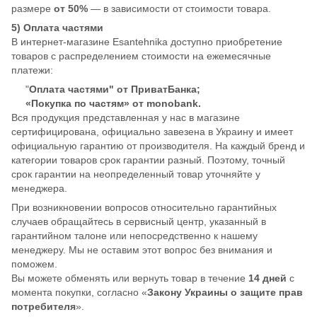
размере
от 50%
— в зависимости от стоимости товара.
5) Оплата частями
В интернет-магазине Esantehnika доступно приобретение
товаров с распределением стоимости на ежемесячные
платежи:
"
Оплата частями" от ПриватБанка;
«Покупка по частям» от monobank.
Вся продукция представленная у нас в магазине
сертифицирована, официально завезена в Украину и имеет
официальную гарантию от производителя. На каждый бренд и
категории товаров срок гарантии разный. Поэтому, точный
срок гарантии на неопределенный товар уточняйте у
менеджера.
При возникновении вопросов относительно гарантийных
случаев обращайтесь в сервисный центр, указанный в
гарантийном талоне или непосредственно к нашему
менеджеру. Мы не оставим этот вопрос без внимания и
поможем.
Вы можете обменять или вернуть товар в течение
14 дней
с
момента покупки, согласно «
Закону Украины о защите прав
потребителя
».