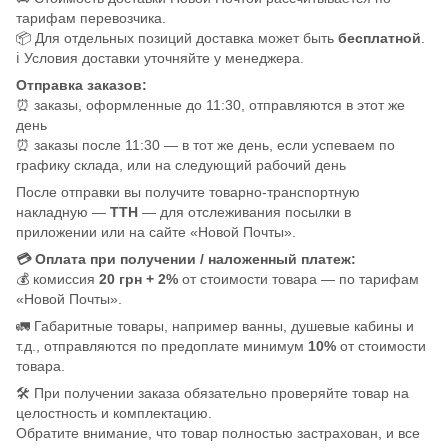
тарифам перевозчика.
📦 Для отдельных позиций доставка может быть
бесплатной
.
ℹ️ Условия доставки уточняйте у менеджера.
Отправка заказов:
⏰ заказы, оформленные до 11:30, отправляются в этот же
день
⏰ заказы после 11:30 — в тот же день, если успеваем по
графику склада, или на следующий рабочий день
После отправки вы получите товарно-транспортную
накладную —
ТТН
— для отслеживания посылки в
приложении или на сайте «Новой Почты».
💳 Оплата при получении / наложенный платеж:
💰 комиссия
20 грн + 2%
от стоимости товара — по тарифам
«Новой Почты».
🚛 Габаритные товары, например ванны, душевые кабины и
т.д., отправляются по предоплате минимум
10%
от стоимости
товара.
🛠️ При получении заказа обязательно проверяйте товар на
целостность и комплектацию.
Обратите внимание, что товар полностью застрахован, и все