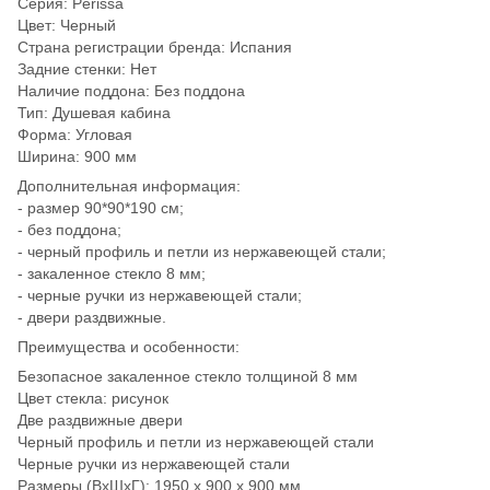
Серия: Perissa
Цвет: Черный
Страна регистрации бренда: Испания
Задние стенки: Нет
Наличие поддона: Без поддона
Тип: Душевая кабина
Форма: Угловая
Ширина: 900 мм
Дополнительная информация:
- размер 90*90*190 см;
- без поддона;
- черный профиль и петли из нержавеющей стали;
- закаленное стекло 8 мм;
- черные ручки из нержавеющей стали;
- двери раздвижные.
Преимущества и особенности:
Безопасное закаленное стекло толщиной 8 мм
Цвет стекла: рисунок
Две раздвижные двери
Черный профиль и петли из нержавеющей стали
Черные ручки из нержавеющей стали
Размеры (ВхШхГ): 1950 х 900 х 900 мм