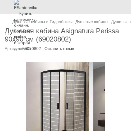
Душевые кабины и Гидробоксы
Душевые кабины
Душевые 
Душевая кабина Asignatura Perissa
90x90 см (69020802)
Артикул:
69020802
Оставить отзыв