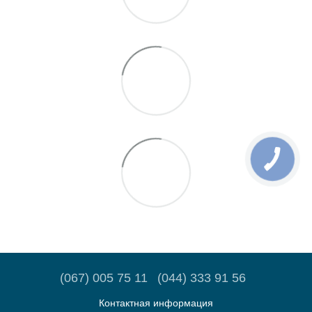
(067) 005 75 11
(044) 333 91 56
Контактная информация