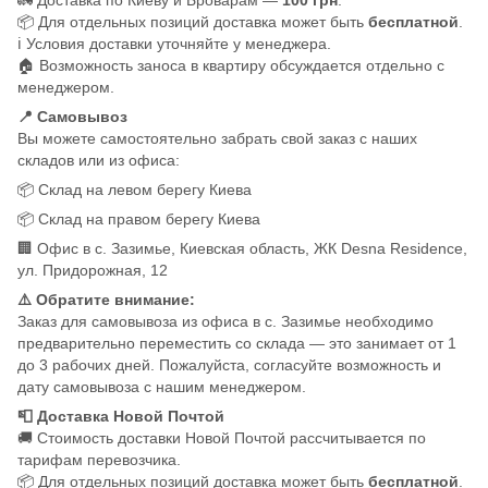
📦 Для отдельных позиций доставка может быть
бесплатной
.
ℹ️ Условия доставки уточняйте у менеджера.
🏠 Возможность заноса в квартиру обсуждается отдельно с
менеджером.
📍 Самовывоз
Вы можете самостоятельно забрать свой заказ с наших
складов или из офиса:
📦 Склад на левом берегу Киева
📦 Склад на правом берегу Киева
🏢 Офис в с. Зазимье, Киевская область, ЖК Desna Residence,
ул. Придорожная, 12
⚠️ Обратите внимание:
Заказ для самовывоза из офиса в с. Зазимье необходимо
предварительно переместить со склада — это занимает от 1
до 3 рабочих дней. Пожалуйста, согласуйте возможность и
дату самовывоза с нашим менеджером.
📮 Доставка Новой Почтой
🚚 Стоимость доставки Новой Почтой рассчитывается по
тарифам перевозчика.
📦 Для отдельных позиций доставка может быть
бесплатной
.