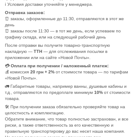
ℹ️ Условия доставки уточняйте у менеджера.
Отправка заказов:
⏰ заказы, оформленные до 11:30, отправляются в этот же
день
⏰ заказы после 11:30 — в тот же день, если успеваем по
графику склада, или на следующий рабочий день
После отправки вы получите товарно-транспортную
накладную —
ТТН
— для отслеживания посылки в
приложении или на сайте «Новой Почты».
💳 Оплата при получении / наложенный платеж:
💰 комиссия
20 грн + 2%
от стоимости товара — по тарифам
«Новой Почты».
🚛 Габаритные товары, например ванны, душевые кабины и
т.д., отправляются по предоплате минимум
10%
от стоимости
товара.
🛠️ При получении заказа обязательно проверяйте товар на
целостность и комплектацию.
Обратите внимание, что товар полностью застрахован, и все
риски, а также ответственность за его качественную и
правильную транспортировку до вас несет наша компания.