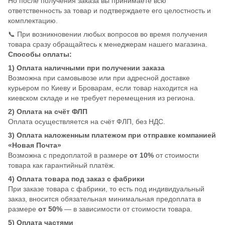
Но после получения заказа вы принимаете всю
ответственность за товар и подтверждаете его целостность и
комплектацию.
📞 При возникновении любых вопросов во время получения
товара сразу обращайтесь к менеджерам нашего магазина.
Способы оплаты:
1) Оплата наличными при получении заказа
Возможна при самовывозе или при адресной доставке
курьером по Киеву и Броварам, если товар находится на
киевском складе и не требует перемещения из региона.
2) Оплата на счёт ФЛП
Оплата осуществляется на счёт ФЛП, без НДС.
3) Оплата наложенным платежом при отправке компанией
«Новая Почта»
Возможна с предоплатой в размере
от 10%
от стоимости
товара как гарантийный платёж.
4) Оплата товара под заказ с фабрики
При заказе товара с фабрики, то есть под индивидуальный
заказ, вносится обязательная минимальная предоплата в
размере
от 50%
— в зависимости от стоимости товара.
5) Оплата частями