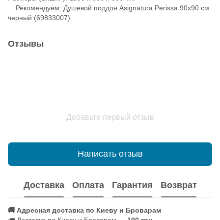
Рекомендуем: Душевой поддон Asignatura Perissa 90x90 см
черный (69833007)
Отзывы
Добавьте первый отзыв
Написать отзыв
Доставка
Оплата
Гарантия
Возврат
🚚 Адресная доставка по Киеву и Броварам
🚛 Доставка по Киеву и Броварам —
100 грн
.