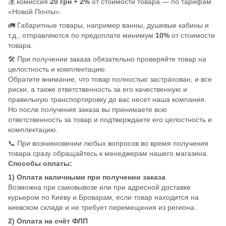
💰 комиссия
20 грн + 2%
от стоимости товара — по тарифам
«Новой Почты».
🚛 Габаритные товары, например ванны, душевые кабины и
т.д., отправляются по предоплате минимум
10%
от стоимости
товара.
🛠️ При получении заказа обязательно проверяйте товар на
целостность и комплектацию.
Обратите внимание, что товар полностью застрахован, и все
риски, а также ответственность за его качественную и
правильную транспортировку до вас несет наша компания.
Но после получения заказа вы принимаете всю
ответственность за товар и подтверждаете его целостность и
комплектацию.
📞 При возникновении любых вопросов во время получения
товара сразу обращайтесь к менеджерам нашего магазина.
Способы оплаты:
1) Оплата наличными при получении заказа
Возможна при самовывозе или при адресной доставке
курьером по Киеву и Броварам, если товар находится на
киевском складе и не требует перемещения из региона.
2) Оплата на счёт ФЛП