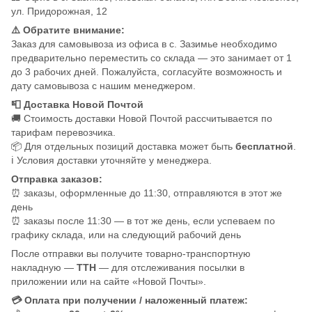
ул. Придорожная, 12
⚠️ Обратите внимание:
Заказ для самовывоза из офиса в с. Зазимье необходимо
предварительно переместить со склада — это занимает от 1
до 3 рабочих дней. Пожалуйста, согласуйте возможность и
дату самовывоза с нашим менеджером.
📮 Доставка Новой Почтой
🚚 Стоимость доставки Новой Почтой рассчитывается по
тарифам перевозчика.
📦 Для отдельных позиций доставка может быть
бесплатной
.
ℹ️ Условия доставки уточняйте у менеджера.
Отправка заказов:
⏰ заказы, оформленные до 11:30, отправляются в этот же
день
⏰ заказы после 11:30 — в тот же день, если успеваем по
графику склада, или на следующий рабочий день
После отправки вы получите товарно-транспортную
накладную —
ТТН
— для отслеживания посылки в
приложении или на сайте «Новой Почты».
💳 Оплата при получении / наложенный платеж: