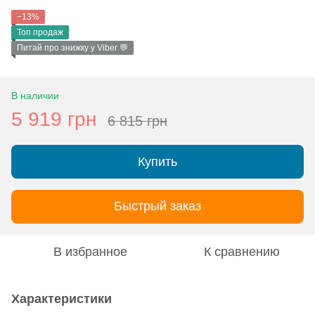
−13%
Топ продаж
Питай про знижку у Viber 💬
В наличии
5 919 грн
6 815 грн
Купить
Быстрый заказ
В избранное
К сравнению
Характеристики