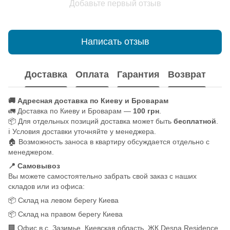
Добавьте первый отзыв
Написать отзыв
Доставка
Оплата
Гарантия
Возврат
🚚 Адресная доставка по Киеву и Броварам
🚛 Доставка по Киеву и Броварам —
100 грн
.
📦 Для отдельных позиций доставка может быть
бесплатной
.
ℹ️ Условия доставки уточняйте у менеджера.
🏠 Возможность заноса в квартиру обсуждается отдельно с
менеджером.
📍 Самовывоз
Вы можете самостоятельно забрать свой заказ с наших
складов или из офиса:
📦 Склад на левом берегу Киева
📦 Склад на правом берегу Киева
🏢 Офис в с. Зазимье, Киевская область, ЖК Desna Residence,