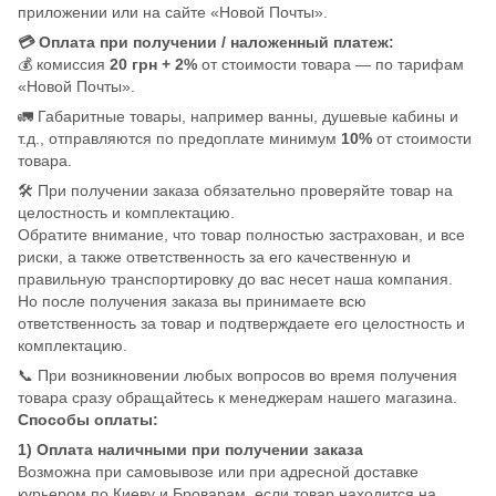
приложении или на сайте «Новой Почты».
💳 Оплата при получении / наложенный платеж:
💰 комиссия
20 грн + 2%
от стоимости товара — по тарифам
«Новой Почты».
🚛 Габаритные товары, например ванны, душевые кабины и
т.д., отправляются по предоплате минимум
10%
от стоимости
товара.
🛠️ При получении заказа обязательно проверяйте товар на
целостность и комплектацию.
Обратите внимание, что товар полностью застрахован, и все
риски, а также ответственность за его качественную и
правильную транспортировку до вас несет наша компания.
Но после получения заказа вы принимаете всю
ответственность за товар и подтверждаете его целостность и
комплектацию.
📞 При возникновении любых вопросов во время получения
товара сразу обращайтесь к менеджерам нашего магазина.
Способы оплаты:
1) Оплата наличными при получении заказа
Возможна при самовывозе или при адресной доставке
курьером по Киеву и Броварам, если товар находится на