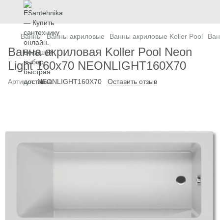
Ванны
Ванны акриловые
Ванны акриловые Koller Pool
Ван
Ванна акриловая Koller Pool Neon
Light 160x70 NEONLIGHT160X70
Артикул:
NEONLIGHT160X70
Оставить отзыв