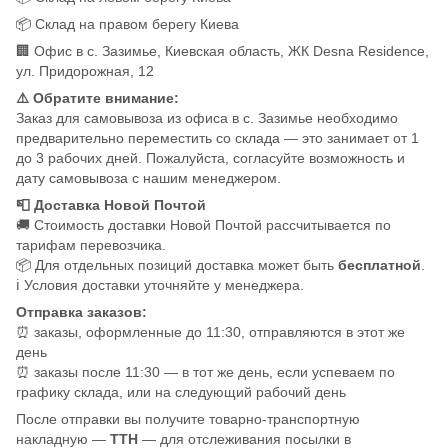
📦 Склад на правом берегу Киева
🏢 Офис в с. Зазимье, Киевская область, ЖК Desna Residence,
ул. Придорожная, 12
⚠️ Обратите внимание:
Заказ для самовывоза из офиса в с. Зазимье необходимо
предварительно переместить со склада — это занимает от 1
до 3 рабочих дней. Пожалуйста, согласуйте возможность и
дату самовывоза с нашим менеджером.
📮 Доставка Новой Почтой
🚚 Стоимость доставки Новой Почтой рассчитывается по
тарифам перевозчика.
📦 Для отдельных позиций доставка может быть
бесплатной
.
ℹ️ Условия доставки уточняйте у менеджера.
Отправка заказов:
⏰ заказы, оформленные до 11:30, отправляются в этот же
день
⏰ заказы после 11:30 — в тот же день, если успеваем по
графику склада, или на следующий рабочий день
После отправки вы получите товарно-транспортную
накладную —
ТТН
— для отслеживания посылки в