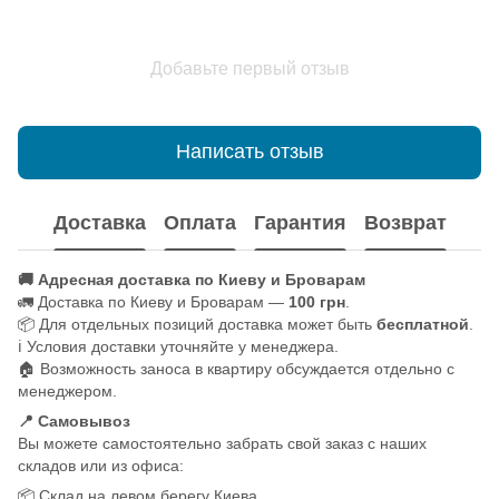
Добавьте первый отзыв
Написать отзыв
Доставка
Оплата
Гарантия
Возврат
🚚 Адресная доставка по Киеву и Броварам
🚛 Доставка по Киеву и Броварам —
100 грн
.
📦 Для отдельных позиций доставка может быть
бесплатной
.
ℹ️ Условия доставки уточняйте у менеджера.
🏠 Возможность заноса в квартиру обсуждается отдельно с
менеджером.
📍 Самовывоз
Вы можете самостоятельно забрать свой заказ с наших
складов или из офиса:
📦 Склад на левом берегу Киева